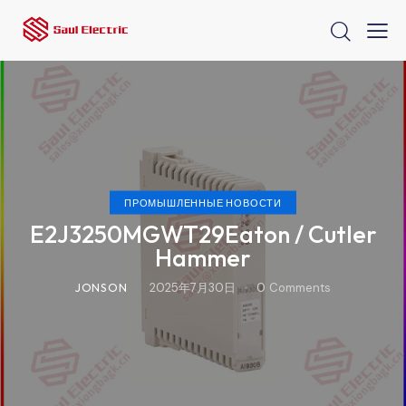
ПРОМЫШЛЕННЫЕ НОВОСТИ
E2J3250MGWT29Eaton / Cutler
Hammer
JONSON
2025年7月30日
0
Comments