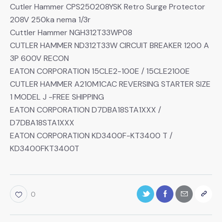
Cutler Hammer CPS250208YSK Retro Surge Protector
208V 250ka nema 1/3r
Cuttler Hammer NGH312T33WP08
CUTLER HAMMER ND312T33W CIRCUIT BREAKER 1200 A
3P 600V RECON
EATON CORPORATION 15CLE2-100E / 15CLE2100E
CUTLER HAMMER A210M1CAC REVERSING STARTER SIZE
1 MODEL J -FREE SHIPPING
EATON CORPORATION D7DBA18STA1XXX /
D7DBA18STA1XXX
EATON CORPORATION KD3400F-KT3400 T /
KD3400FKT3400T
0