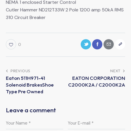
NEMA 1 enclosed Starter Control
Cutler Hammer ND212T33W 2 Pole 1200 amp 50kA RMS
310 Circuit Breaker
0
PREVIOUS
NEXT
Eaton 511H971-41
EATON CORPORATION
Solenoid BrakesShoe
C2000K2A / C2000K2A
Type Pre Owned
Leave a comment