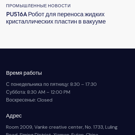
ПРОМЫШЛЕННЫЕ НОВОСТИ
PU516A Робот для переноса жидких
кристаллических пластин в вакууме
Время работы
С понедельника по пятницу: 8:30 – 17:30
Суббота: 8:30 AM – 12:00 PM
Воскресенье: Closed
Адрес
Room 2009, Vanke creative center, No. 1733, Luling
Road, Siming District, Xiamen, Fujian, China