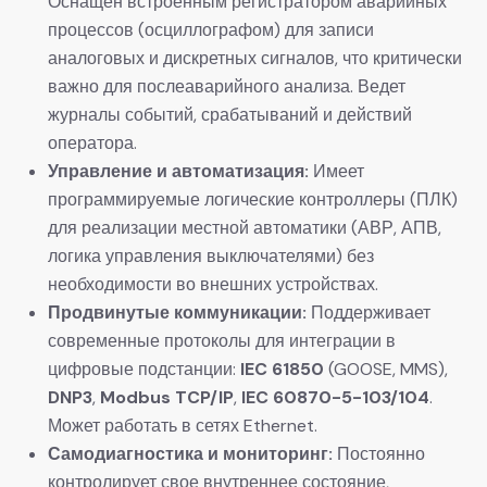
Оснащен встроенным регистратором аварийных
процессов (осциллографом) для записи
аналоговых и дискретных сигналов, что критически
важно для послеаварийного анализа. Ведет
журналы событий, срабатываний и действий
оператора.
Управление и автоматизация:
​ Имеет
программируемые логические контроллеры (ПЛК)
для реализации местной автоматики (АВР, АПВ,
логика управления выключателями) без
необходимости во внешних устройствах.
Продвинутые коммуникации:
​ Поддерживает
современные протоколы для интеграции в
цифровые подстанции:
IEC 61850
​ (GOOSE, MMS),
DNP3
,
Modbus TCP/IP
,
IEC 60870-5-103/104
.
Может работать в сетях Ethernet.
Самодиагностика и мониторинг:
​ Постоянно
контролирует свое внутреннее состояние,