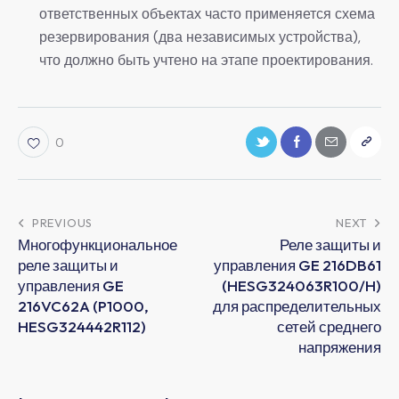
ответственных объектах часто применяется схема
резервирования (два независимых устройства),
что должно быть учтено на этапе проектирования.
0
PREVIOUS
NEXT
Многофункциональное
Реле защиты и
реле защиты и
управления GE 216DB61
управления GE
(HESG324063R100/H)
216VC62A (P1000,
для распределительных
HESG324442R112)
сетей среднего
напряжения