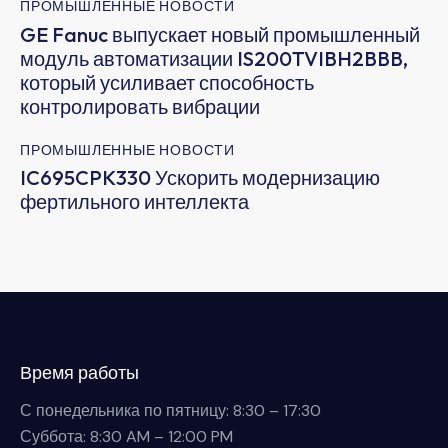
ПРОМЫШЛЕННЫЕ НОВОСТИ
GE Fanuc выпускает новый промышленный
модуль автоматизации IS200TVIBH2BBB,
который усиливает способность
контролировать вибрации
ПРОМЫШЛЕННЫЕ НОВОСТИ
IC695CPK330 Ускорить модернизацию
фертильного интеллекта
Время работы
С понедельника по пятницу: 8:30 – 17:30
Суббота: 8:30 AM – 12:00 PM