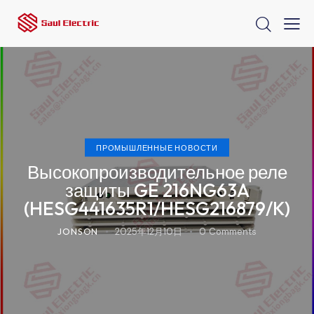
ПРОМЫШЛЕННЫЕ НОВОСТИ
Высокопроизводительное реле
защиты GE 216NG63A
(HESG441635R1/HESG216879/K)
JONSON
2025年12月10日
0
Comments