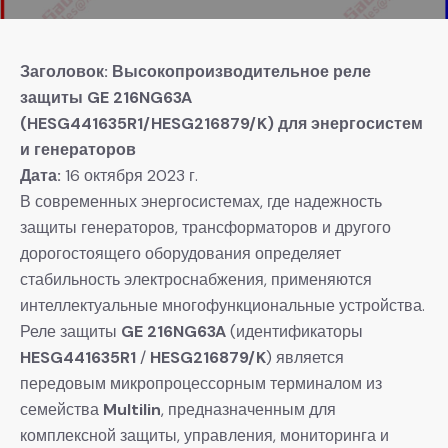
Заголовок: Высокопроизводительное реле
защиты GE 216NG63A
(HESG441635R1/HESG216879/K) для энергосистем
и генераторов
Дата:
​ 16 октября 2023 г.
В современных энергосистемах, где надежность
защиты генераторов, трансформаторов и другого
дорогостоящего оборудования определяет
стабильность электроснабжения, применяются
интеллектуальные многофункциональные устройства.
Реле защиты
GE 216NG63A
​ (идентификаторы
HESG441635R1
​ /
HESG216879/K
) является
передовым микропроцессорным терминалом из
семейства
Multilin
, предназначенным для
комплексной защиты, управления, мониторинга и