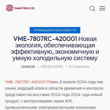
ПРОМЫШЛЕННЫЕ НОВОСТИ
VME-7807RC-420001 Новая
экология, обеспечивающая
эффективную, экономичную и
умную холодильную систему
JONSON
2024年4月9日
0
Comments
VME-7807RC-420001 Пе
кин, 8 апреля 2024 года пек
ханни, ведущий игрок в области движения и контроля,
представил на выставке 2024 года 2024 года новый
продукт, с контроллерами серии APK,
промышленными электромагнитными клапанами