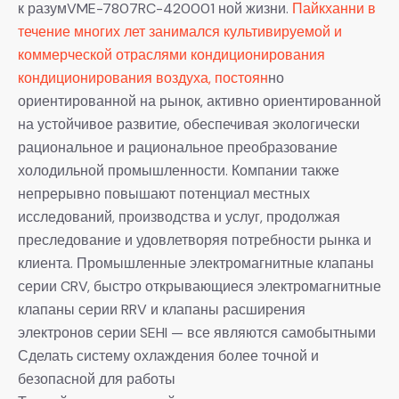
к разумVME-7807RC-420001 ной жизни.
Пайкханни в
течение многих лет занимался культивируемой и
коммерческой отраслями кондиционирования
кондиционирования воздуха, постоян
но
ориентированной на рынок, активно ориентированной
на устойчивое развитие, обеспечивая экологически
рациональное и рациональное преобразование
холодильной промышленности. Компании также
непрерывно повышают потенциал местных
исследований, производства и услуг, продолжая
преследование и удовлетворяя потребности рынка и
клиента. Промышленные электромагнитные клапаны
серии CRV, быстро открывающиеся электромагнитные
клапаны серии RRV и клапаны расширения
электронов серии SEHI — все являются самобытными
Сделать систему охлаждения более точной и
безопасной для работы