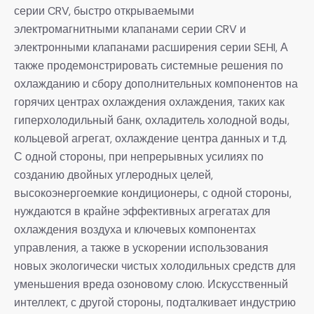
серии CRV, быстро открываемыми
электромагнитными клапанами серии CRV и
электронными клапанами расширения серии SEHI, А
также продемонстрировать системные решения по
охлажданию и сбору дополнительных компонентов на
горячих центрах охлаждения охлаждения, таких как
гиперхолодильный банк, охладитель холодной воды,
кольцевой агрегат, охлаждение центра данных и т.д.
С одной стороны, при непрерывных усилиях по
созданию двойных углеродных целей,
высокоэнергоемкие кондиционеры, с одной стороны,
нуждаются в крайне эффективных агрегатах для
охлаждения воздуха и ключевых компонентах
управления, а также в ускорении использования
новых экологически чистых холодильных средств для
уменьшения вреда озоновому слою. Искусственный
интеллект, с другой стороны, подталкивает индустрию