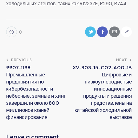
холодильных агентов, таких как R1233ZE, R290, R744.
0
PREVIOUS
NEXT
9907-1198
XV-303-15-C02-A00-1B
Промышленные
Цифровые и
предприятия по
низкоуглеродистые
кибербезопасности
инновационные
небесные, земные и хинг
продукты и решения
завершили около 800
представлены на
миллионов юаней
китайской холодильной
финансирования
выставке
Leave a comment