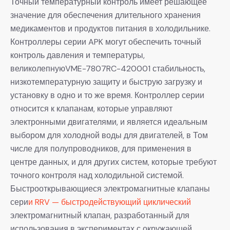
Точный температурный контроль имеет решающее
значение для обеспечения длительного хранения
медикаментов и продуктов питания в холодильнике.
Контроллеры серии APK могут обеспечить точный
контроль давления и температуры,
великолепнуюVME-7807RC-420001 стабильность,
низкотемпературную защиту и быструю загрузку и
установку в одно и то же время. Контроллер серии
относится к клапанам, которые управляют
электронными двигателями, и является идеальным
выбором для холодной воды для двигателей, в Том
числе для полупроводников, для применения в
центре данных, и для других систем, которые требуют
точного контроля над холодильной системой.
Быстрооткрывающиеся электромагнитные клапаны
сери
и RRV — быстродействующий циклический
электромагнитный клапан, разработанный для
использования в экспериментах с окружающей