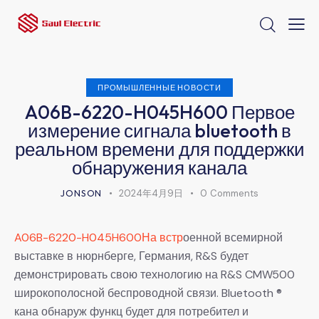
ПРОМЫШЛЕННЫЕ НОВОСТИ
A06B-6220-H045H600 Первое
измерение сигнала bluetooth в
реальном времени для поддержки
обнаружения канала
JONSON
2024年4月9日
0
Comments
A06B-6220-H045H600На встр
оенной всемирной
выставке в нюрнберге, Германия, R&S будет
демонстрировать свою технологию на R&S CMW500
широкополосной беспроводной связи. Bluetooth ®
кана обнаруж функц будет для потребител и