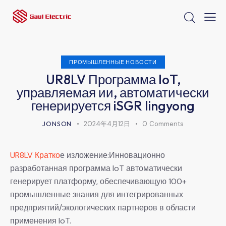
ПРОМЫШЛЕННЫЕ НОВОСТИ
UR8LV Программа IoT,
управляемая ии, автоматически
генерируется iSGR lingyong
JONSON
2024年4月12日
0
Comments
UR8LV Кратко
е изложение:Инновационно
разработанная программа IoT автоматически
генерирует платформу, обеспечивающую 100+
промышленные знания для интегрированных
предприятий/экологических партнеров в области
применения IoT.