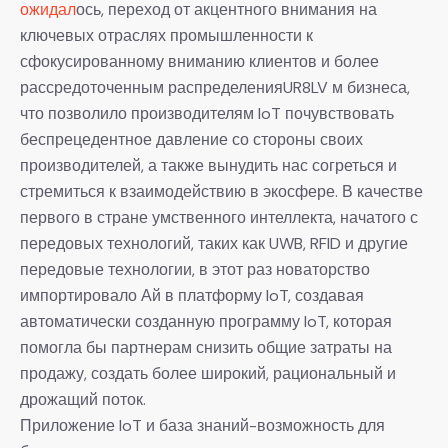
ожидал
ось, переход от акцентного внимания на
ключевых отраслях промышленности к
сфокусированному вниманию клиентов и более
рассредоточенным распределенияUR8LV м бизнеса,
что позволило производителям IoT почувствовать
беспрецедентное давление со стороны своих
производителей, а также вынудить нас согреться и
стремиться к взаимодействию в экосфере. В качестве
первого в стране умственного интеллекта, начатого с
передовых технологий, таких как UWB, RFID и другие
передовые технологии, в этот раз новаторство
импортировало Ай в платформу IoT, создавая
автоматически созданную программу IoT, которая
помогла бы партнерам снизить общие затраты на
продажу, создать более широкий, рациональный и
дрожащий поток.
Приложение IoT и база знаний-возможность для