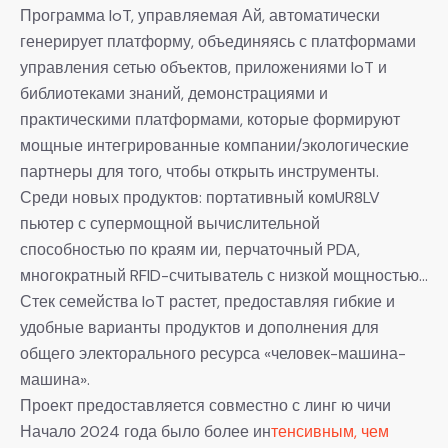
Программа IoT, управляемая Ай, автоматически
генерирует платформу, объединяясь с платформами
управления сетью объектов, приложениями IoT и
библиотеками знаний, демонстрациями и
практическими платформами, которые формируют
мощные интегрированные компании/экологические
партнеры для того, чтобы открыть инструменты.
Среди новых продуктов: портативный комUR8LV
пьютер с супермощной вычислительной
способностью по краям ии, перчаточный PDA,
многократный RFID-считыватель с низкой мощностью…
Стек семейства IoT растет, предоставляя гибкие и
удобные варианты продуктов и дополнения для
общего электорального ресурса «человек-машина-
машина».
Проект предоставляется совместно с линг ю чичи
Начало 2024 года было более ин
тенсивным, чем