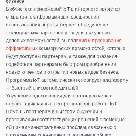
бизнеса
Библиотека приложений IoT в интернете является
открытой платформами для расширения
использования через интернет, объединение
экологических партнеров и т.д. для получения
деловых возможностей, выявл
ения и просеивания
эффективны
х коммерческих возможностей, которые
будут доступны партнерам, а также для оказания
содействия партнерам в быстром приобретении
новых клиентов и открытии новых видов бизнеса.
Программа IoT автоматически генерирует платформу
— быстрый список победителей
Улучшение вдохновения для партнеров через
онлайн-прикладные центры полевой работы IoT;
Помощь партнерам в быстром обучении и
просеивании соответствующих решений с помощью
общих административных проблем, связанных с
управлением сценариями, и получение общих