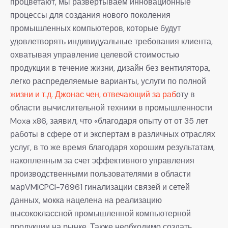
процветают, мы развертываем инновационные
процессы для создания нового поколения
промышленных компьютеров, которые будут
удовлетворять индивидуальные требования клиента,
охватывая управление целевой стоимостью
продукции в течение жизни, дизайн без вентилятора,
легко распределяемые варианты, услуги по полной
жизни и т.д. Джонас чен, отвечающий за раб
оту в
области вычислительной техники в промышленности
Moxa x86, заявил, что «благодаря опыту от от 35 лет
работы в сфере от и экспертам в различных отраслях
услуг, в то же время благодаря хорошим результатам,
накопленным за счет эффективного управления
производственными пользователями в области
марVMICPCI-76961 гинализации связей и сетей
данных, мокка нацелена на реализацию
высококлассной промышленной компьютерной
продукции на рынке, Также необходимо создать