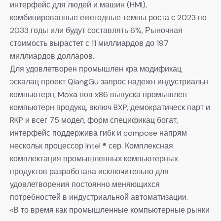
интерфейс для людей и машин (HMI),
комбинированные ежегодные темпы роста с 2023 по
2033 годы или будут составлять 6%, Рыночная
стоимость вырастет с 11 миллиардов до 197
миллиардов долларов.
Для удовлетворен промышлен кра модификац
эскалац проект QiangGu запрос надежн индустриальн
компьютерн, Moxa нов x86 выпуска промышлен
компьютерн продукц, включ BXP, демократическ парт и
RKP и всег 75 модел, форм спецификац богат,
интерфейс поддержива гибк и compose напрям
нескольк процессор Intel ® сер. Комплексная
комплектация промышленных компьютерных
продуктов разработана исключительно для
удовлетворения постоянно меняющихся
потребностей в индустриальной автоматизации.
«В то время как промышленные компьютерные рынки