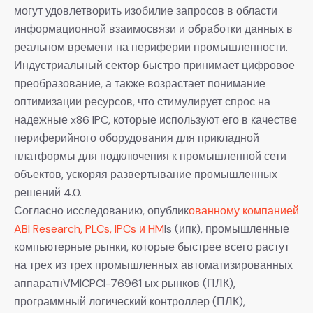
могут удовлетворить изобилие запросов в области
информационной взаимосвязи и обработки данных в
реальном времени на периферии промышленности.
Индустриальный сектор быстро принимает цифровое
преобразование, а также возрастает понимание
оптимизации ресурсов, что стимулирует спрос на
надежные x86 IPC, которые используют его в качестве
периферийного оборудования для прикладной
платформы для подключения к промышленной сети
объектов, ускоряя развертывание промышленных
решений 4.0.
Согласно исследованию, опублик
ованному компанией
ABI Research, PLCs, IPCs и HM
Is (ипк), промышленные
компьютерные рынки, которые быстрее всего растут
на трех из трех промышленных автоматизированных
аппаратнVMICPCI-76961 ых рынков (ПЛК),
программный логический контроллер (ПЛК),