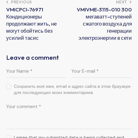
PREVIOUS
NEXT
VMICPCI-76971
VMIVME-3115-010 300
Кондиционеры
мегаватт-ступеней
продолжают жить, не
сжатого воздуха для
могут обойтись без
генерации
усилий тасис
электроэнергии в сети
Leave a comment
Сохранить моё имя, email и адрес сайта в этом браузере
для последующих моих комментариев.
I agree that my submitted data is being collected and