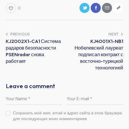
0
PREVIOUS
NEXT
KJ2002X1-CA1 Система
KJ4001X1-NB1
радаров безопасности
Нобелевский лауреат
PSENradar снова
подписал контракт с
работает
восточно-турецкой
технологией
Leave a comment
Сохранить моё имя, email и адрес сайта в этом браузере
для последующих моих комментариев.