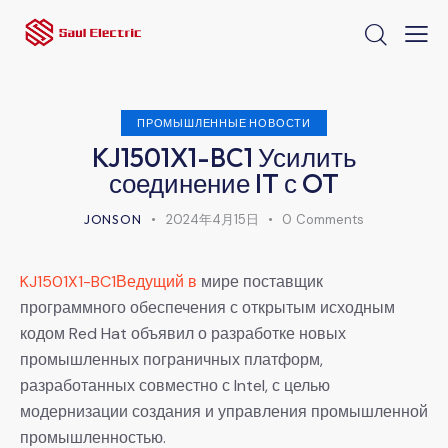
ПРОМЫШЛЕННЫЕ НОВОСТИ
KJ1501X1-BC1 Усилить
соединение IT с OT
JONSON
2024年4月15日
0
Comments
KJ1501X1-BC1Ведущий в
мире поставщик
программного обеспечения с открытым исходным
кодом Red Hat объявил о разработке новых
промышленных пограничных платформ,
разработанных совместно с Intel, с целью
модернизации создания и управления промышленной
промышленностью.