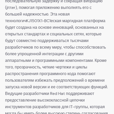
последовательную задержку и сокращая вибрацию
(jitter), помогая приложению выполнять его с
большей надежностью. Эта новая
технологичKJ1501X1-BC1еская маргидная платформа
будет создана на основе инноваций, основанных на
открытых стандартах и социальных сетях, которые
будут совместно поддерживаться тысячами
разработчиков по всему миру, чтобы способствовать
более упрощенной интеграции с другими
аппаратными и программными компонентами. Кроме
того, прозрачность, четкие чертежи и циклы
распространения программного кода помогают
пользователям избежать предположений о времени
запуска новой версии и ее соответствующих функций.
Ведущие разработчики Red Hat поддерживают
предоставление высококлассной цепочки
инструментов разработчиков для IT-группы, которая
могла бы иметь более высокую степень согласования