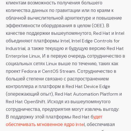
клиентам возможность получения большего
количества данных по гравитации или по краям к
облачной вычислительной архитектуре и повышение
эффективности оборудования в целом (OEE). В
качестве поддержки вышеупомянутого, Red Hat и Intel
объединяют платформы Intel, Intel Edge Controls for
Industrial, а также текущую и будущую версию Red Hat
Enterprise Linux, И в первую очередь сотрудничество в
социальных сетях Linux выше по течению, таких как
проект Fedora и CentOS Stream. Сотрудничество в
большей степени связано с распространением
контроллера и платформ в Red Hat Device Edge
(опережающий опыт), Red Hat Automation Platform и
Red Hat OpenShift. Исходя из вышеупомянутого
сотрудничества, предприятия могут извлечь выгоду:
В поддержку этой платформы Red Hat б
удет
обеспечивать мгновенное ядро Inte
l, обеспечивая