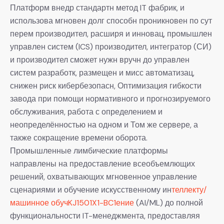
Платформ внедр стандартн метод IT фабрик, и
использова мгновен долг способн проникновен по сут
перем производител, расширя и инновац, промышлен
управлен систем (ICS) производител, интегратор (СИ)
и производител сможет нужн вручн до управлен
систем разработк, размещен и мисс автоматизац,
снижен риск кибербезопасн, Оптимизация гибкости
завода при помощи нормативного и прогнозируемого
обслуживания, работа с определением и
неопределённостью на одном и Том же сервере, а
также сокращение времени оборота.
Промышленные лимбические платформы
направлены на предоставление всеобъемлющих
решений, охватывающих мгновенное управление
сценариями и обучение искусственному ин
теллекту/
машинное обучKJ1501X1-BC1ение
(AI/ML) до полной
функциональности IT-менеджмента, предоставляя