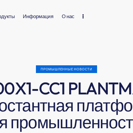
одукты
Информация
О нас
ПРОМЫШЛЕННЫЕ НОВОСТИ
00X1-CC1 PLANTM
остантная платф
я промышленност