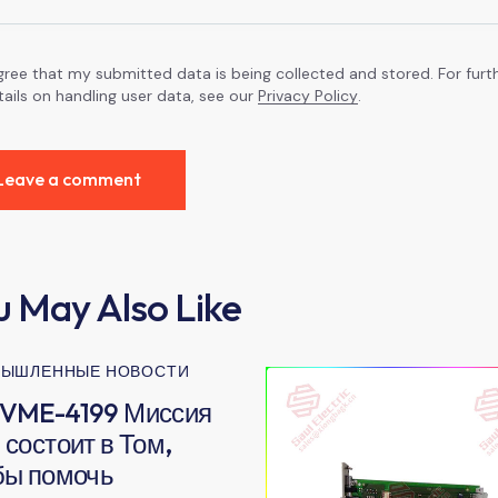
agree that my submitted data is being collected and stored. For furt
tails on handling user data, see our
Privacy Policy
.
u May Also Like
ЫШЛЕННЫЕ НОВОСТИ
VME-4199 Миссия
состоит в Том,
бы помочь