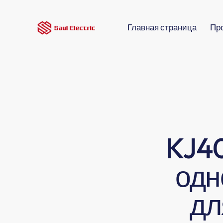
Главная страница
Пр
KJ4
одн
дл