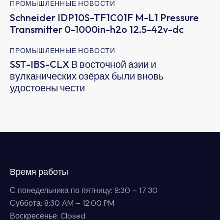
ПРОМЫШЛЕННЫЕ НОВОСТИ
Schneider IDP10S-TF1C01F M-L1 Pressure
Transmitter 0-1000in-h2o 12.5-42v-dc
ПРОМЫШЛЕННЫЕ НОВОСТИ
SST-IBS-CLX В восточной азии и
вулканических озёрах были вновь
удостоены чести
Время работы
С понедельника по пятницу: 8:30 – 17:30
Суббота: 8:30 AM – 12:00 PM
Воскресенье: Closed