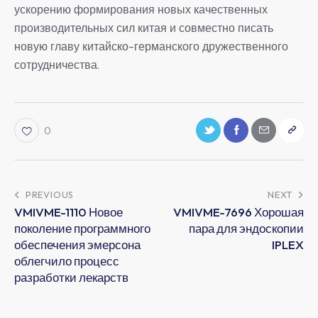
ускорению формирования новых качественных
производительных сил китая и совместно писать
новую главу китайско-германского дружественного
сотрудничества.
0
PREVIOUS
NEXT
VMIVME-1110 Новое
VMIVME-7696 Хорошая
поколение программного
пара для эндоскопии
обеспечения эмерсона
IPLEX
облегчило процесс
разработки лекарств