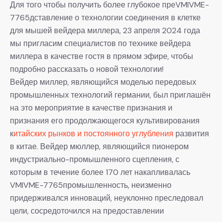
Для того чтобы получить более глубокое преVMIVME-
7765дставление о технологии соединения в клетке
для мышей вейдера миллера, 23 апреля 2024 года
мы пригласим специалистов по технике вейдера
миллера в качестве гостя в прямом эфире, чтобы
подробно рассказать о новой технологии!
Вейдер миллер, являющийся моделью передовых
промышленных технологий германии, был приглашён
на это мероприятие в качестве признания и
признания его продолжающегося культивирования
к
итайских рынков и постоянного углубления
развития
в китае. Вейдер мюллер, являющийся пионером
индустриально-промышленного сцепления, с
которым в течение более 170 лет накапливалась
VMIVME-7765промышленность, неизменно
придерживался инноваций, неуклонно преследовал
цели, сосредоточился на предоставлении