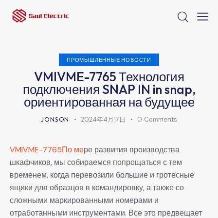
ПРОМЫШЛЕННЫЕ НОВОСТИ
VMIVME-7765 Технология
подключения SNAP IN in snap,
ориентированная на будущее
JONSON
2024年4月17日
0
Comments
VMIVME-7765По ме
ре развития производства
шкафчиков, мы собираемся попрощаться с тем
временем, когда перевозили большие и гротесные
ящики для образцов в командировку, а также со
сложными маркированными номерами и
отработанными инструментами. Все это предвещает