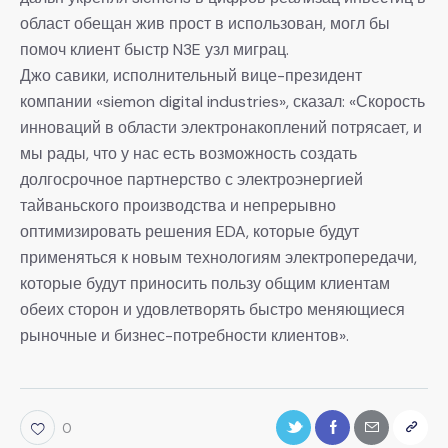
област обещан жив прост в использован, могл бы
помоч клиент быстр N3E узл миграц.
Джо савики, исполнительный вице-президент
компании «siemon digital industries», сказал: «Скорость
инноваций в области электронакоплений потрясает, и
мы рады, что у нас есть возможность создать
долгосрочное партнерство с электроэнергией
тайваньского производства и непрерывно
оптимизировать решения EDA, которые будут
применяться к новым технологиям электропередачи,
которые будут приносить пользу общим клиентам
обеих сторон и удовлетворять быстро меняющиеся
рыночные и бизнес-потребности клиентов».
0