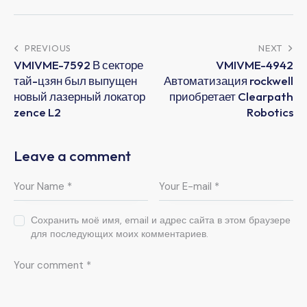
PREVIOUS
NEXT
VMIVME-7592 В секторе
VMIVME-4942
тай-цзян был выпущен
Автоматизация rockwell
новый лазерный локатор
приобретает Clearpath
zence L2
Robotics
Leave a comment
Сохранить моё имя, email и адрес сайта в этом браузере
для последующих моих комментариев.