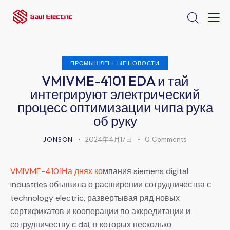
ПРОМЫШЛЕННЫЕ НОВОСТИ
VMIVME-4101 EDA и тай
интегрируют электрический
процесс оптимизации чипа рука
об руку
JONSON
2024年4月17日
0
Comments
VMIVME-4101На днях ко
мпания siemens digital
industries объявила о расширении сотрудничества с
technology electric, развертывая ряд новых
сертификатов и кооперации по аккредитации и
сотрудничеству с dai, в которых несколько