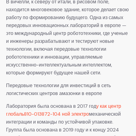
В вичелли, к северу от итали, в рисовом поле,
находится многовековое здание, которое делает свою
работу по формированию будущего. Одна из самых
передовых инновационных лабораторий в европе —
это международный центр робототехники, где ученые
и инженеры разрабатывают и тестируют новые
технологии, включая передовые технологии
робототехники и инновации, управляемые
искусственно-интеллектуальным интеллектом,
которые формируют будущее нашей сети.
Передовые технологии для инвестиций в сеть
логистических центров амазонки в европе
Лаборатория была основана в 2017 год
у как центр
глобаль810-013872-104 ной электро
механической
интеграции и команды по устойчивой упаковке.
Группа была основана в 2019 году и к концу 2024