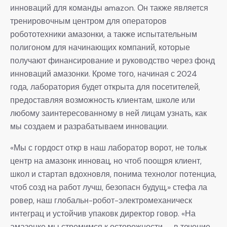
инноваций для команды amazon. Он также является
тренировочным центром для операторов
робототехники амазонки, а также испытательным
полигоном для начинающих компаний, которые
получают финансирование и руководство через фонд
инноваций амазонки. Кроме того, начиная с 2024
года, лаборатория будет открыта для посетителей,
предоставляя возможность клиентам, школе или
любому заинтересованному в ней лицам узнать, как
мы создаем и разрабатываем инновации.
«Мы с гордост откр в наш лаборатор ворот, не тольк
центр на амазонк инновац, но чтоб поощря клиент,
школ и стартап вдохновля, понима технолог потенциа,
чтоб созд на работ лучш, безопасн будущ,» стефа ла
ровер, наш глобальн-робот-электромеханическ
интеграц и устойчив упаковк директор говор. «На
амазонке мы стремимся к осторожности — в течение