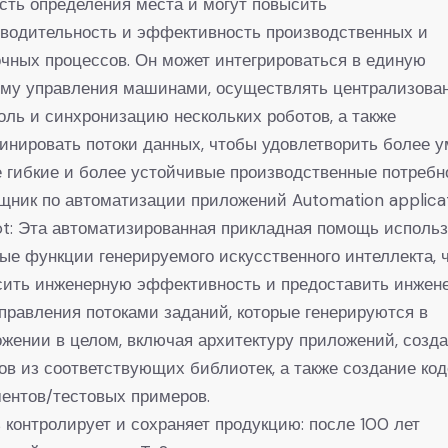
сть определения места и могут повысить
зводительность и эффективность производственных и
чных процессов. Он может интегрироваться в единую
ему управления машинами, осуществлять централизова
оль и синхронизацию нескольких роботов, а также
инировать потоки данных, чтобы удовлетворить более у
 гибкие и более устойчивые производственные потребн
ник по автоматизации приложений Automation applica
ot: Эта автоматизированная прикладная помощь использ
е функции генерируемого искусственного интеллекта, 
сить инженерную эффективность и предоставить инжен
правления потоками заданий, которые генерируются в
жении в целом, включая архитектуру приложений, созд
ов из соответствующих библиотек, а также создание код
ентов/тестовых примеров.
 контролирует и сохраняет продукцию: после 100 лет