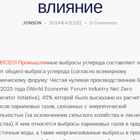
влияние
JONSON
2024年4月23日
0
Comments
81CE01 Промышле
нные выбросы углерода составляют о
т общего выброса углерода (согласно всемирному
мическому форуму: Чистая нулевая производственная 
 2023 года (World Economic Forum Industry Net Zero
erator Initiative), 45% которой было высказано из расче
сов парниковых газов, связанных с энергетической
льностью (за исключением сельского хозяйства и лесно
ства), К ним относятся выбросы парниковых газов в пре
, сточные воды, а также неорганизованные выбросы в про