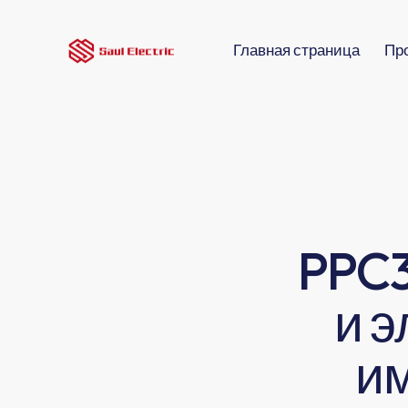
Главная страница
Пр
PPC3
и 
и