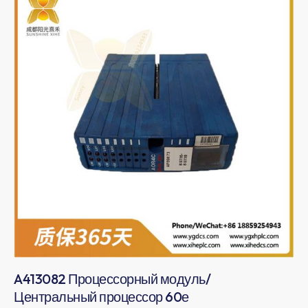
A413082 Процессорный модуль/
Центральный процессор 60е