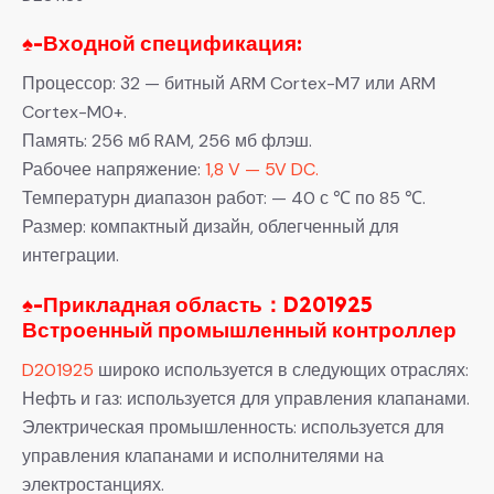
♠-
Входной спецификация:
Процессор: 32 — битный ARM Cortex-M7 или ARM
Cortex-M0+.
Память: 256 мб RAM, 256 мб флэш.
Рабочее напряжение:
1,8 V — 5V DC.
Температурн диапазон работ: — 40 с ℃ по 85 ℃.
Размер: компактный дизайн, облегченный для
интеграции.
♠-Прикладная область：D201925
Встроенный промышленный контроллер
D201925
широко используется в следующих отраслях:
Нефть и газ: используется для управления клапанами.
Электрическая промышленность: используется для
управления клапанами и исполнителями на
электростанциях.