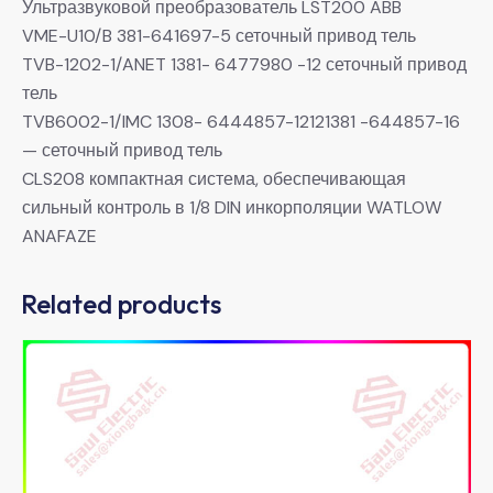
Ультразвуковой преобразователь LST200 ABB
VME-U10/B 381-641697-5 сеточный привод тель
TVB-1202-1/ANET 1381- 6477980 -12 сеточный привод
тель
TVB6002-1/IMC 1308- 6444857-12121381 -644857-16
— сеточный привод тель
CLS208 компактная система, обеспечивающая
сильный контроль в 1/8 DIN инкорполяции WATLOW
ANAFAZE
Related products