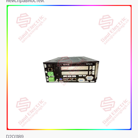
неисправностей.
D201189