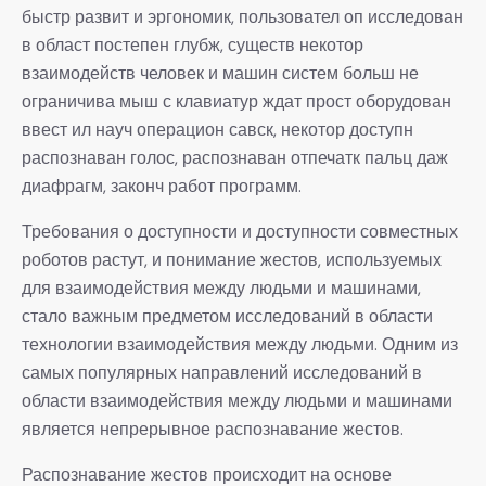
быстр развит и эргономик, пользовател оп исследован
в област постепен глубж, существ некотор
взаимодейств человек и машин систем больш не
ограничива мыш с клавиатур ждат прост оборудован
ввест ил науч операцион савск, некотор доступн
распознаван голос, распознаван отпечатк пальц даж
диафрагм, законч работ программ.
Требования о доступности и доступности совместных
роботов растут, и понимание жестов, используемых
для взаимодействия между людьми и машинами,
стало важным предметом исследований в области
технологии взаимодействия между людьми. Одним из
самых популярных направлений исследований в
области взаимодействия между людьми и машинами
является непрерывное распознавание жестов.
Распознавание жестов происходит на основе