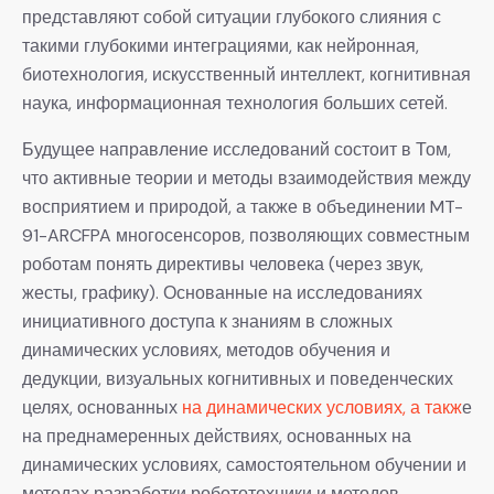
представляют собой ситуации глубокого слияния с
такими глубокими интеграциями, как нейронная,
биотехнология, искусственный интеллект, когнитивная
наука, информационная технология больших сетей.
Будущее направление исследований состоит в Том,
что активные теории и методы взаимодействия между
восприятием и природой, а также в объединении MT-
91-ARCFPA многосенсоров, позволяющих совместным
роботам понять директивы человека (через звук,
жесты, графику). Основанные на исследованиях
инициативного доступа к знаниям в сложных
динамических условиях, методов обучения и
дедукции, визуальных когнитивных и поведенческих
целях, основанных
на динамических условиях, а такж
е
на преднамеренных действиях, основанных на
динамических условиях, самостоятельном обучении и
методах разработки робототехники и методов