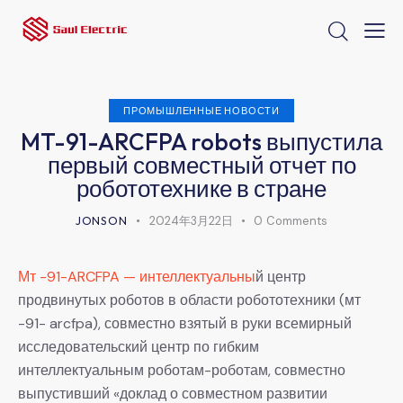
ПРОМЫШЛЕННЫЕ НОВОСТИ
MT-91-ARCFPA robots выпустила
первый совместный отчет по
робототехнике в стране
JONSON
2024年3月22日
0
Comments
Мт -91-ARCFPA — интеллектуальны
й центр
продвинутых роботов в области робототехники (мт
-91- arcfpa), совместно взятый в руки всемирный
исследовательский центр по гибким
интеллектуальным роботам-роботам, совместно
выпустивший «доклад о совместном развитии