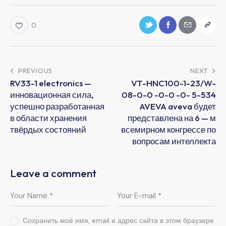
0
PREVIOUS
NEXT
RV33-1 electronics —
VT-HNC100-1-23/W-
инновационная сила,
08-0-0 -0-0 -0- 5-534
успешно разработанная
AVEVA aveva будет
в области хранения
представлена на 6 — м
твёрдых состояний
всемирном конгрессе по
вопросам интеллекта
Leave a comment
Сохранить моё имя, email и адрес сайта в этом браузере