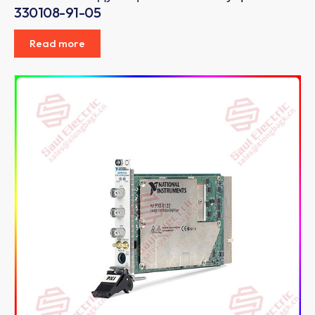
330108-91-05
Read more