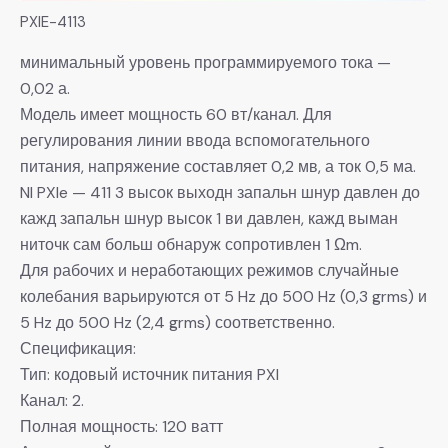
PXIE-4113
минимальный уровень программируемого тока —
0,02 а.
Модель имеет мощность 60 вт/канал. Для
регулирования линии ввода вспомогательного
питания, напряжение составляет 0,2 мв, а ток 0,5 ма.
NI PXIe — 411 3 высок выходн запальн шнур давлен до
кажд запальн шнур высок 1 ви давлен, кажд выман
ниточк сам больш обнаруж сопротивлен 1 Ωm.
Для рабочих и неработающих режимов случайные
колебания варьируются от 5 Hz до 500 Hz (0,3 grms) и
5 Hz до 500 Hz (2,4 grms) соответственно.
Спецификация:
Тип: кодовый источник питания PXI
Канал: 2.
Полная мощность: 120 ватт