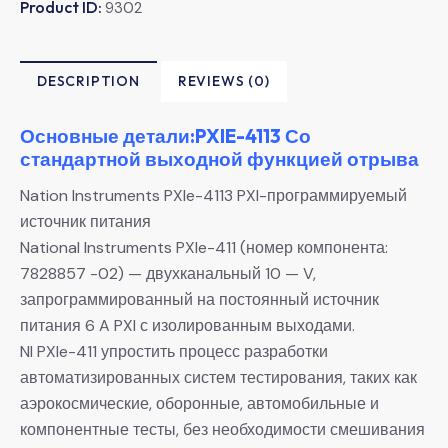
Product ID:
9302
DESCRIPTION
REVIEWS (0)
Основные детали:PXIE-4113 Со
стандартной выходной функцией отрыва
Nation Instruments PXIe-4113 PXI-программируемый
источник питания
National Instruments PXIe-411 (номер компонента:
7828857 -02) — двухканальный 10 — V,
запрограммированный на постоянный источник
питания 6 A PXI с изолированным выходами.
NI PXIe-411 упростить процесс разработки
автоматизированных систем тестирования, таких как
аэрокосмические, оборонные, автомобильные и
компонентные тесты, без необходимости смешивания