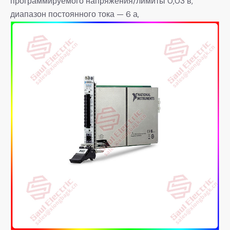
программируемого напряжения/лимиты 0,03 в,
диапазон постоянного тока — 6 а,