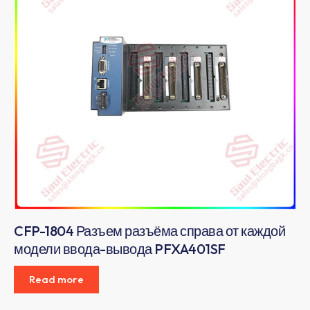
CFP-1804 Разъем разъёма справа от каждой
модели ввода-вывода PFXA401SF
Read more