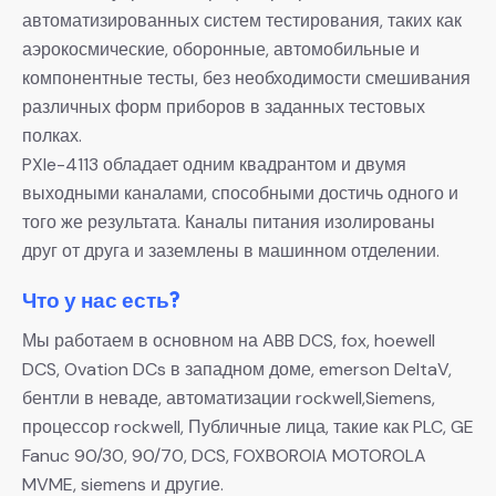
автоматизированных систем тестирования, таких как
аэрокосмические, оборонные, автомобильные и
компонентные тесты, без необходимости смешивания
различных форм приборов в заданных тестовых
полках.
PXIe-4113 обладает одним квадрантом и двумя
выходными каналами, способными достичь одного и
того же результата. Каналы питания изолированы
друг от друга и заземлены в машинном отделении.
Что у нас есть?
Мы работаем в основном на ABB DCS, fox, hoewell
DCS, Ovation DCs в западном доме, emerson DeltaV,
бентли в неваде, автоматизации rockwell,Siemens,
процессор rockwell, Публичные лица, такие как PLC, GE
Fanuc 90/30, 90/70, DCS, FOXBOROIA MOTOROLA
MVME, siemens и другие.