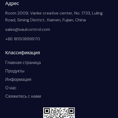
Адрес
Room 2009, Vanke creative center, No. 1733, Luling
Road, Siming District, Xiamen, Fujian, China
sales@saulcontrol.com
+86 18150899970
Классификация
Главная страница
Продукты
Информация
О нас
Свяжитесь с нами