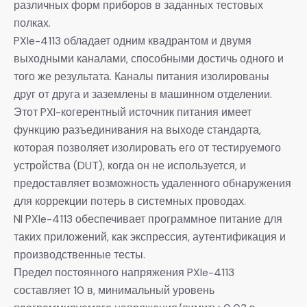
различных форм приборов в заданных тестовых
полках.
PXIe-4113 обладает одним квадрантом и двумя
выходными каналами, способными достичь одного и
того же результата. Каналы питания изолированы
друг от друга и заземлены в машинном отделении.
Этот PXI-когерентный источник питания имеет
функцию разъединивания на выходе стандарта,
которая позволяет изолировать его от тестируемого
устройства (DUT), когда он не используется, и
предоставляет возможность удаленного обнаружения
для коррекции потерь в системных проводах.
NI PXIe-4113 обеспечивает программное питание для
таких приложений, как экспрессия, аутентификация и
производственные тесты.
Предел постоянного напряжения PXIe-4113
составляет 10 в, минимальный уровень