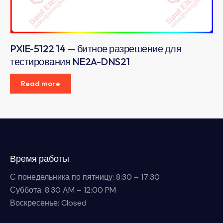
PXlE-5122 14 — битное разрешение для
тестирования NE2A-DNS21
Read more
Время работы
С понедельника по пятницу: 8:30 – 17:30
Суббота: 8:30 AM – 12:00 PM
Воскресенье: Closed