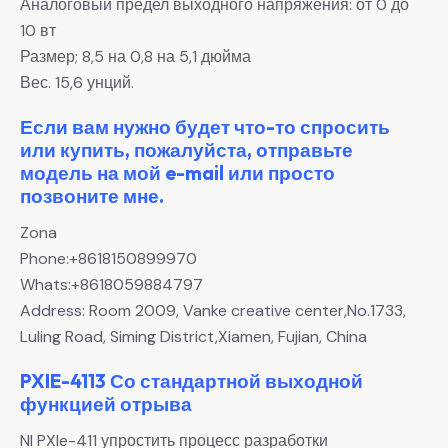
Аналоговый предел выходного напряжения: от 0 до
10 вт
Размер; 8,5 на 0,8 на 5,1 дюйма
Вес. 15,6 унций.
Если вам нужно будет что-то спросить
или купить, пожалуйста, отправьте
модель на мой e-mail или просто
позвоните мне.
Zona
Phone:+8618150899970
Whats:+8618059884797
Address: Room 2009, Vanke creative center,No.1733,
Luling Road, Siming District,Xiamen, Fujian, China
PXIE-4113 Со стандартной выходной
функцией отрыва
NI PXIe-411 упростить процесс разработки