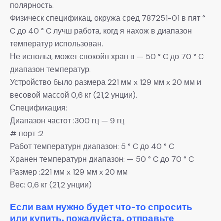
полярность.
Физическ спецификац, окружа сред 787251-01 в пят °
C до 40 ° C лучш работа, когд я нахож в диапазон
температур использован.
Не использ, может спокойн хран в — 50 ° C до 70 ° C
диапазон температур.
Устройство было размера 221 мм x 129 мм x 20 мм и
весовой массой 0,6 кг (21,2 унции).
Спецификация:
Диапазон частот :300 гц — 9 гц
# порт :2
Работ температурн диапазон: 5 ° C до 40 ° C
Хранен температурн диапазон: — 50 ° C до 70 ° C
Размер :221 мм x 129 мм x 20 мм
Вес: 0,6 кг (21,2 унции)
Если вам нужно будет что-то спросить
или купить, пожалуйста, отправьте