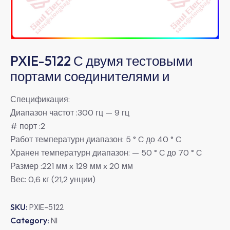
PXIE-5122 С двумя тестовыми
портами соединителями и
Спецификация:
Диапазон частот :300 гц — 9 гц
# порт :2
Работ температурн диапазон: 5 ° C до 40 ° C
Хранен температурн диапазон: — 50 ° C до 70 ° C
Размер :221 мм x 129 мм x 20 мм
Вес: 0,6 кг (21,2 унции)
SKU:
PXIE-5122
Category:
NI