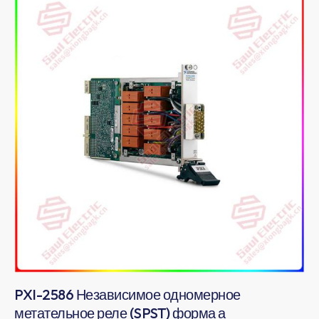
PXI-2586 Независимое одномерное
метательное реле (SPST) форма а