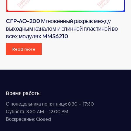
CFP-AO-200 Мгновенный разрыв между
выходным каналом и спинной пластиной во
всех модулях MMS6210
Read more
Время работы
С понедельника по пятницу: 8:30 – 17:30
Суббота: 8:30 AM – 12:00 PM
Воскресенье: Closed