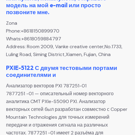
модель на мой e-mail или просто
позвоните мне.
Zona
Phone:+8618150899970
Whats:+8618059884797
Address: Room 2009, Vanke creative center,No.1733,
Luling Road, Siming District,Xiamen, Fujian, China
PXIE-5122 С двумя тестовыми портами
соединителями и
Анализатор векторов PXI 787251-01
7877251 -01 — описательный номер векторного
аналитика CMT PXIe-S5090 PXI. Анализатор
векторных сетей был разработан совместно с Copper
Mountain Technologies для точных измерений
передачи и отражения сигнала на различных
частотах. 7877251 -01 имеет 2 разъёма для