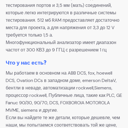
тестирования портов и 3,5 мм (мать) соединений,
которые легко интегрируются в различные системы
тестирования. 512 мб RAM предоставляет достаточно
места для проекта, а для напряжения от 3,3 до 12 V
требуется только 1,5 а.
Многофункциональный анализатор имеет диапазон
частот от 300 КВЗ до 9 ГГЦ с разрешением 1 гц
Что у нас есть?
Мы работаем в основном на ABB DCS, fox, hoewell
DCS, Ovation DCs в западном доме, emerson DeltaV,
бентли в неваде, автоматизации rockwell,Siemens,
процессор rockwell, Публичные лица, такие как PLC, GE
Fanuc 90/30, 90/70, DCS, FOXBOROIA MOTOROLA
MVME, siemens и другие.
Если вы найдете те же детали, которые дешевле, чем
наши, мы попытаемся соответствовать той же цене,