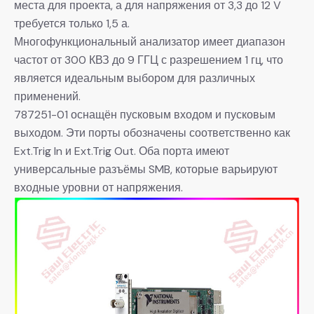
места для проекта, а для напряжения от 3,3 до 12 V
требуется только 1,5 а.
Многофункциональный анализатор имеет диапазон
частот от 300 КВЗ до 9 ГГЦ с разрешением 1 гц, что
является идеальным выбором для различных
применений.
787251-01 оснащён пусковым входом и пусковым
выходом. Эти порты обозначены соответственно как
Ext.Trig In и Ext.Trig Out. Оба порта имеют
универсальные разъёмы SMB, которые варьируют
входные уровни от напряжения.