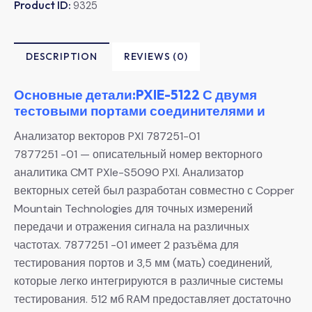
Product ID:
9325
DESCRIPTION
REVIEWS (0)
Основные детали:PXIE-5122 С двумя
тестовыми портами соединителями и
Анализатор векторов PXI 787251-01
7877251 -01 — описательный номер векторного
аналитика CMT PXIe-S5090 PXI. Анализатор
векторных сетей был разработан совместно с Copper
Mountain Technologies для точных измерений
передачи и отражения сигнала на различных
частотах. 7877251 -01 имеет 2 разъёма для
тестирования портов и 3,5 мм (мать) соединений,
которые легко интегрируются в различные системы
тестирования. 512 мб RAM предоставляет достаточно