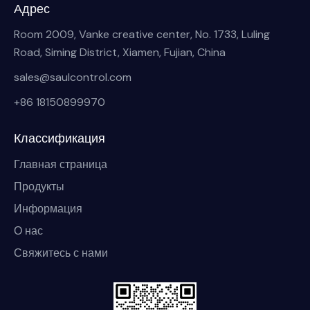
Адрес
Room 2009, Vanke creative center, No. 1733, Luling
Road, Siming District, Xiamen, Fujian, China
sales@saulcontrol.com
+86 18150899970
Классификация
Главная страница
Продукты
Информация
О нас
Свяжитесь с нами