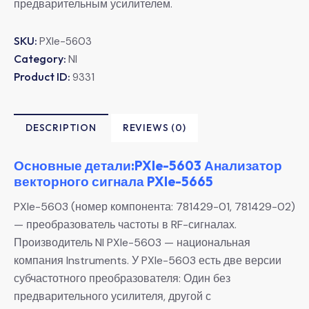
предварительным усилителем.
SKU:
PXIe-5603
Category:
NI
Product ID:
9331
DESCRIPTION
REVIEWS (0)
Основные детали:PXIe-5603 Анализатор
векторного сигнала PXIe-5665
PXIe-5603 (номер компонента: 781429-01, 781429-02)
— преобразователь частоты в RF-сигналах.
Производитель NI PXIe-5603 — национальная
компания Instruments. У PXIe-5603 есть две версии
субчастотного преобразователя: Один без
предварительного усилителя, другой с