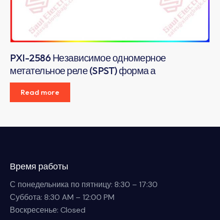
PXI-2586 Независимое одномерное
метательное реле (SPST) форма а
Read more
Время работы
С понедельника по пятницу: 8:30 – 17:30
Суббота: 8:30 AM – 12:00 PM
Воскресенье: Closed