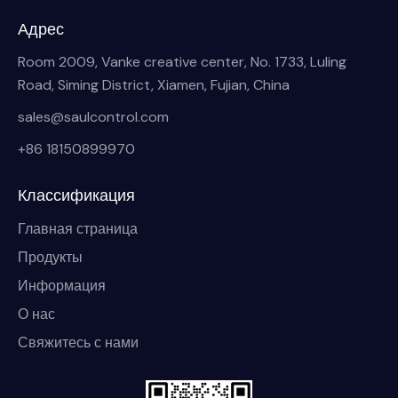
Адрес
Room 2009, Vanke creative center, No. 1733, Luling
Road, Siming District, Xiamen, Fujian, China
sales@saulcontrol.com
+86 18150899970
Классификация
Главная страница
Продукты
Информация
О нас
Свяжитесь с нами