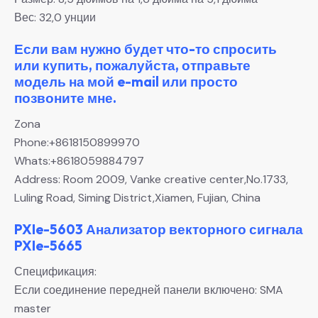
Вес: 32,0 унции
Если вам нужно будет что-то спросить
или купить, пожалуйста, отправьте
модель на мой e-mail или просто
позвоните мне.
Zona
Phone:+8618150899970
Whats:+8618059884797
Address: Room 2009, Vanke creative center,No.1733,
Luling Road, Siming District,Xiamen, Fujian, China
PXIe-5603 Анализатор векторного сигнала
PXIe-5665
Спецификация:
Если соединение передней панели включено: SMA
master