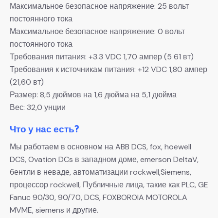
Максимальное безопасное напряжение: 25 вольт
постоянного тока
Максимальное безопасное напряжение: 0 вольт
постоянного тока
Требования питания: +3.3 VDC 1,70 ампер (5 61 вт)
Требования к источникам питания: +12 VDC 1,80 ампер
(21,60 вт)
Размер: 8,5 дюймов на 1,6 дюйма на 5,1 дюйма
Вес: 32,0 унции
Что у нас есть?
Мы работаем в основном на ABB DCS, fox, hoewell
DCS, Ovation DCs в западном доме, emerson DeltaV,
бентли в неваде, автоматизации rockwell,Siemens,
процессор rockwell, Публичные лица, такие как PLC, GE
Fanuc 90/30, 90/70, DCS, FOXBOROIA MOTOROLA
MVME, siemens и другие.