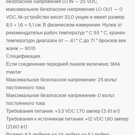
безопасное напряжение LO IN — 25 VDC,
максимальное безопасное напряжение LO OUT — 0
VDC. NI-устройство весит 32,0 унции и имеет размер
8,5 × 1,6 × 5,1 см. В физическом измерении. Нулев эт
рекомендательн рабоч температур ° C 55 ° C, хранен
температурн диапазон от — 41 ° C до 71 ° бронзов век
жанж — 9015
Спецификация:
Если соединение передней панели включено: SMA
master
Максимальное безопасное напряжение: 25 вольт
постоянного тока
Максимальное безопасное напряжение: 0 вольт
постоянного тока
Требования питания: +3.3 VDC 1,70 ампер (5 61 вт)
Требования к источникам питания: +12 VDC 1,80 ампер
(21,60 вт)
Размер: 8,5 дюймов на 1,6 дюйма на 5,1 дюйма