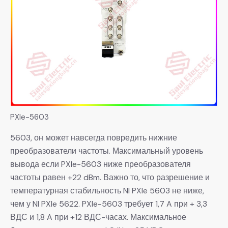
PXIe-5603
5603, он может навсегда повредить нижние
преобразователи частоты. Максимальный уровень
вывода если PXIe-5603 ниже преобразователя
частоты равен +22 dBm. Важно то, что разрешение и
температурная стабильность NI PXIe 5603 не ниже,
чем у NI PXIe 5622. PXIe-5603 требует 1,7 A при + 3,3
ВДС и 1,8 A при +12 ВДС-часах. Максимальное