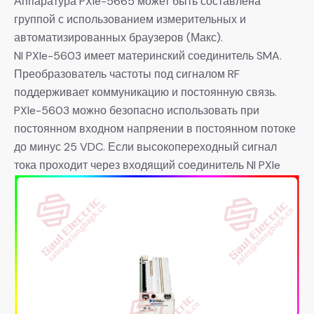
Аппаратура PXIe-5665 может быть составлена
группой с использованием измерительных и
автоматизированных браузеров (Макс).
NI PXIe-5603 имеет материнский соединитель SMA.
Преобразователь частоты под сигналом RF
поддерживает коммуникацию и постоянную связь.
PXIe-5603 можно безопасно использовать при
постоянном входном напряении в постоянном потоке
до минус 25 VDC. Если высокопереходный сигнал
тока проходит через входящий соединитель NI PXIe