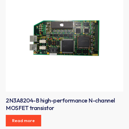
2N3A8204-B high-performance N-channel
MOSFET transistor
Read more