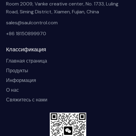
Room 2009, Vanke creative center, No. 1733, Luling
Road, Siming District, Xiamen, Fujian, China
sales@saulcontrol.com
+86 18150899970
Классификация
Главная страница
Продукты
Информация
О нас
Свяжитесь с нами