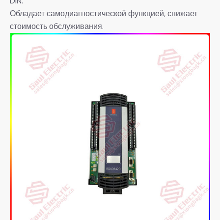
DIN.
Обладает самодиагностической функцией, снижает
стоимость обслуживания.