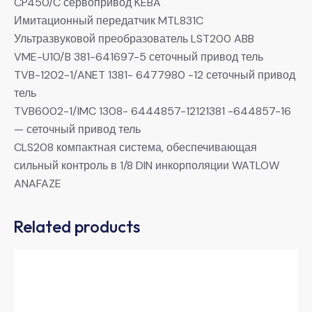
CP450/C сервопривод KEBA
Имитационный передатчик MTL831C
Ультразвуковой преобразователь LST200 ABB
VME-U10/B 381-641697-5 сеточный привод тель
TVB-1202-1/ANET 1381- 6477980 -12 сеточный привод
тель
TVB6002-1/IMC 1308- 6444857-12121381 -644857-16
— сеточный привод тель
CLS208 компактная система, обеспечивающая
сильный контроль в 1/8 DIN инкорполяции WATLOW
ANAFAZE
Related products