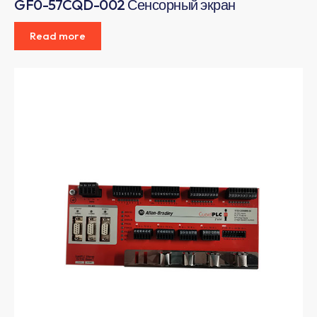
GF0-57CQD-002 Сенсорный экран
Read more