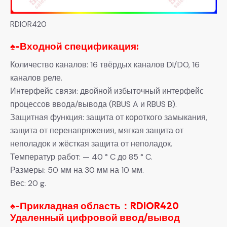
RDIOR420
♠-
Входной спецификация:
Количество каналов: 16 твёрдых каналов DI/DO, 16
каналов реле.
Интерфейс связи: двойной избыточный интерфейс
процессов ввода/вывода (RBUS A и RBUS B).
Защитная функция: защита от короткого замыкания,
защита от перенапряжения, мягкая защита от
неполадок и жёсткая защита от неполадок.
Температур работ: — 40 ° C до 85 ° C.
Размеры: 50 мм на 30 мм на 10 мм.
Вес: 20 g.
♠-Прикладная область：RDIOR420
Удаленный цифровой ввод/вывод