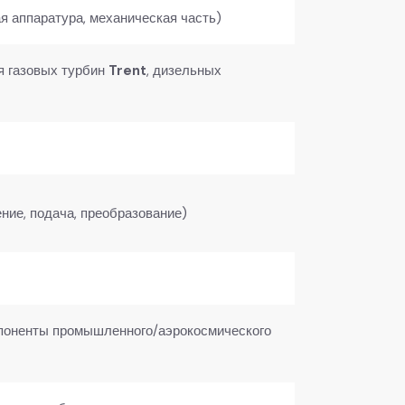
я аппаратура, механическая часть)
ия газовых турбин
Trent
, дизельных
ние, подача, преобразование)
мпоненты промышленного/аэрокосмического