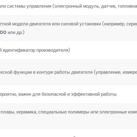
или системы управления (электронный модуль, датчик, топливна
етной модели двигателя или силовой установки (например, сер
000
​ или др.)
ый идентификатор производителя)
ской функции в контуре работы двигателя (управление, измере
вероятно, важен для безопасной и эффективной работы.
плавы, керамика, специальные полимеры или электронные ко