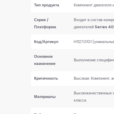
Тип продукта
Компонент двигателя 
Серия /
Входит в состав конкр
Платформа
двигателей
Series 4
Код/Артикул
H1127.0101 (уникальн
Основное
Выполнение специфиче
назначение
Критичность
Высокая. Компонент, 
Высококачественные с
Материалы
класса.