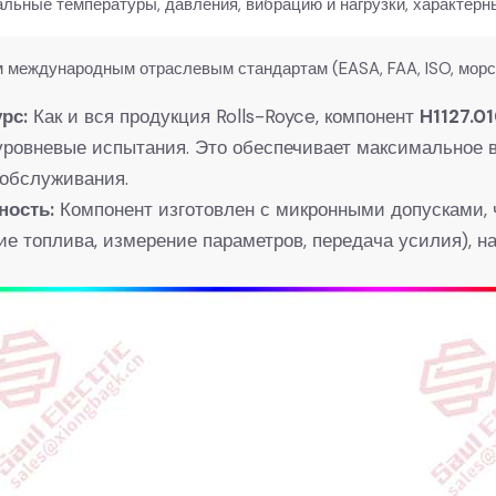
льные температуры, давления, вибрацию и нагрузки, характерн
м международным отраслевым стандартам (EASA, FAA, ISO, морс
рс:
​ Как и вся продукция Rolls-Royce, компонент
H1127.01
уровневые испытания. Это обеспечивает максимальное в
 обслуживания.
ность:
​ Компонент изготовлен с микронными допусками, 
ие топлива, измерение параметров, передача усилия), 