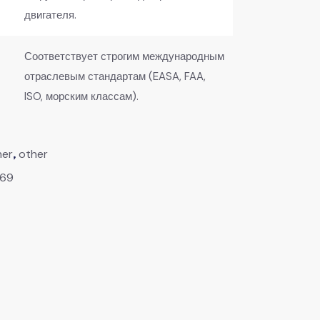
двигателя.
Соответствует строгим международным
отраслевым стандартам (EASA, FAA,
ISO, морским классам).
,
her
other
69