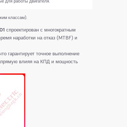
ые для работы двигателя.
ким классам).
01
​ спроектирован с многократным
ремя наработки на отказ (MTBF) и
что гарантирует точное выполнение
напрямую влияя на КПД и мощность