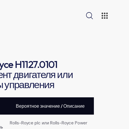
yce H1127.0101
нт двигателя или
ы управления
Вероятное значение / Описание
Rolls-Royce plc или Rolls-Royce Power
ль