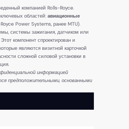
веденный компанией Rolls-Royce.
х ключевых областей:
авиационные
ls-Royce Power Systems, ранее MTU).
темы, системы зажигания, датчиком или
 Этот компонент спроектирован и
которые являются визитной карточкой
асности сложной силовой установки в
ция.
нфиденциальной информацией
тся предположительными, основанными