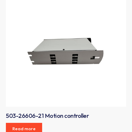
503-26606-21 Motion controller
Read more