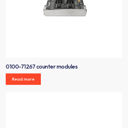
0100-71267 counter modules
Read more