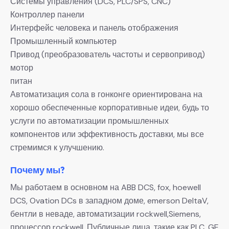
Системы управления (DCS, PLC/SPS, CNC)
Контроллер панели
Интерфейс человека и панель отображения
Промышленный компьютер
Привод (преобразователь частоты и сервопривод)
мотор
питан
Автоматизация сола в гонконге ориентирована на
хорошо обеспеченные корпоративные идеи, будь то
услуги по автоматизации промышленных
компонентов или эффективность доставки, мы все
стремимся к улучшению.
Почему мы?
Мы работаем в основном на ABB DCS, fox, hoewell
DCS, Ovation DCs в западном доме, emerson DeltaV,
бентли в неваде, автоматизации rockwell,Siemens,
процессор rockwell, Публичные лица, такие как PLC, GE