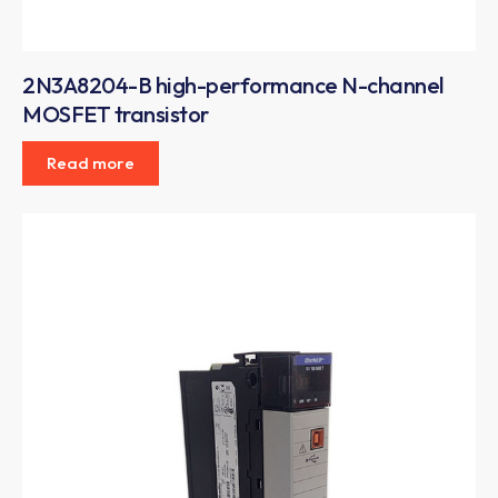
2N3A8204-B high-performance N-channel
MOSFET transistor
Read more