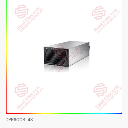
DPR600B-48