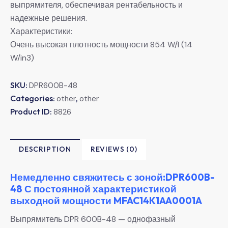
выпрямителя, обеспечивая рентабельность и
надежные решения.
Характеристики:
Очень высокая плотность мощности 854 W/l (14
W/in3)
SKU:
DPR600B-48
Categories:
,
other
other
Product ID:
8826
DESCRIPTION
REVIEWS (0)
Немедленно свяжитесь с зоной:DPR600B-
48 С постоянной характеристикой
выходной мощности MFAC14K1AA0001A
Выпрямитель DPR 600B-48 — однофазный