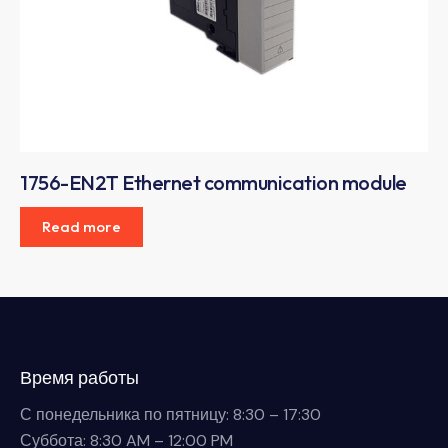
1756-EN2T Ethernet communication module
Read more
Время работы
С понедельника по пятницу: 8:30 – 17:30
Суббота: 8:30 AM – 12:00 PM