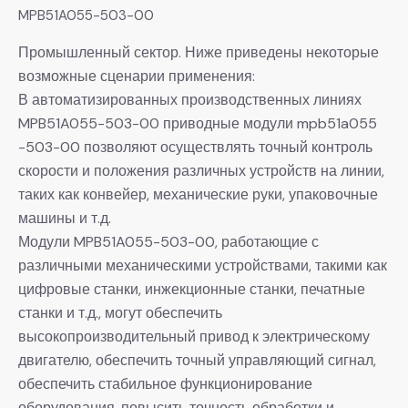
MPB51A055-503-00
Промышленный сектор. Ниже приведены некоторые
возможные сценарии применения:
В автоматизированных производственных линиях
MPB51A055-503-00 приводные модули mpb51a055
-503-00 позволяют осуществлять точный контроль
скорости и положения различных устройств на линии,
таких как конвейер, механические руки, упаковочные
машины и т.д.
Модули MPB51A055-503-00, работающие с
различными механическими устройствами, такими как
цифровые станки, инжекционные станки, печатные
станки и т.д., могут обеспечить
высокопроизводительный привод к электрическому
двигателю, обеспечить точный управляющий сигнал,
обеспечить стабильное функционирование
оборудования, повысить точность обработки и