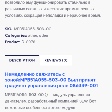
позволило ему функционировать стабильно в
различных сложных и жестоких промышленных
условиях, сокращая неполадки и нерабочее время.
SKU:
MPB51A055-503-00
Categories:
,
other
other
Product ID:
8976
DESCRIPTION
REVIEWS (0)
Немедленно свяжитесь с
зоной:MPB51A055-503-00 Был принят
градиент управления реле 086339-001
MPB51A055-503-00 () — модуль управления
двигателем, разработанный компанией SEW. Вот
некоторые особенности этого модуля