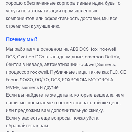
хорошо обеспеченные корпоративные идеи, будь то
услуги по автоматизации промышленных
компонентов или эффективность доставки, мы все
стремимся к улучшению.
Почему мы?
Мы работаем в основном на ABB DCS, fox, hoewell
DCS, Ovation DCs в западном доме, emerson DeltaV,
бентли в неваде, автоматизации rockwell,Siemens,
процессор rockwell, Публичные лица, такие как PLC, GE
Fanuc 90/30, 90/70, DCS, FOXBOROIA MOTOROLA
MVME, siemens и другие.
Если вы найдете те же детали, которые дешевле, чем
наши, мы попытаемся соответствовать той же цене,
или предложим вам дополнительную скидку.
Если у вас есть еще вопросы, пожалуйста,
обращайтесь к нам.