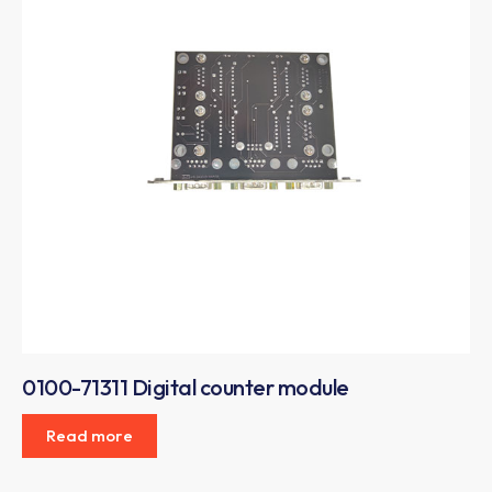
0100-71311 Digital counter module
Read more