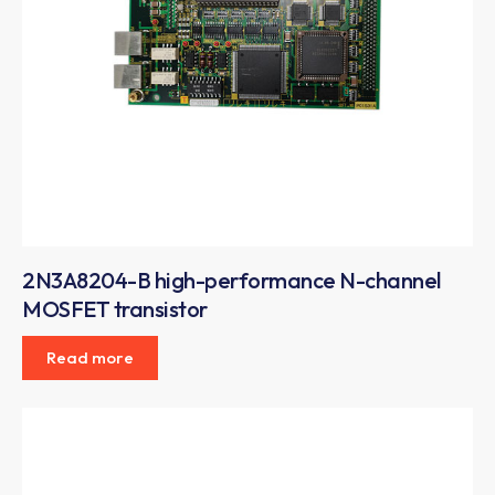
2N3A8204-B high-performance N-channel
MOSFET transistor
Read more