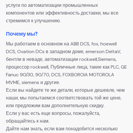
услуги по автоматизации промышленных
компонентов или эффективность доставки, мы все
стремимся к улучшению.
Почему мы?
Мы работаем в основном на ABB DCS, fox, hoewell
DCS, Ovation DCs в западном доме, emerson DeltaV,
бентли в неваде, автоматизации rockwell,Siemens,
процессор rockwell, Публичные лица, такие как PLC, GE
Fanuc 90/30, 90/70, DCS, FOXBOROIA MOTOROLA
MVME, siemens и другие.
Если вы найдете те же детали, которые дешевле, чем
наши, мы попытаемся соответствовать той же цене,
или предложим вам дополнительную скидку.
Если у вас есть еще вопросы, пожалуйста,
обращайтесь к нам.
Дайте нам знать, если вам понадобится несколько