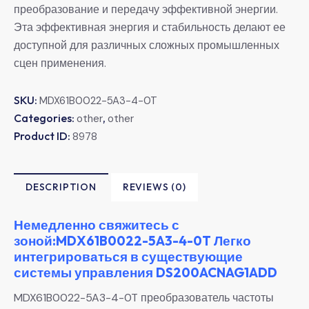
преобразование и передачу эффективной энергии.
Эта эффективная энергия и стабильность делают ее
доступной для различных сложных промышленных
сцен применения.
SKU:
MDX61B0022-5A3-4-0T
Categories:
,
other
other
Product ID:
8978
DESCRIPTION
REVIEWS (0)
Немедленно свяжитесь с
зоной:MDX61B0022-5A3-4-0T Легко
интегрироваться в существующие
системы управления DS200ACNAG1ADD
MDX61B0022-5A3-4-0T преобразователь частоты