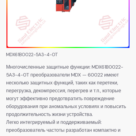
MDX61B0022-5A3-4-0T
Многочисленные защитные функции: MDX61B0022-
5A3-4-0T преобразователи MDX — 60022 имеют
несколько защитных функций, таких как перетеки,
перегрузка, декомпрессия, перегрев и т.п., которые
могут эффективно предотвратить повреждение
оборудования при аномальных условиях и повысить
продолжительность жизни устройства.
Легко интегрируемый и поддерживаемый:
преобразователь частоты разработан компактно и