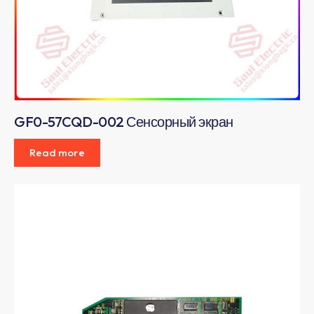
GF0-57CQD-002 Сенсорный экран
Read more