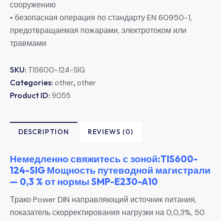
сооружению
• безопасная операция по стандарту EN 60950-1,
предотвращаемая пожарами, электротоком или
травмами
SKU:
TIS600-124-SIG
Categories:
,
other
other
Product ID:
9055
DESCRIPTION
REVIEWS (0)
Немедленно свяжитесь с зоной:TIS600-
124-SIG Мощность путеводной магистрали
— 0,3 % от нормы SMP-E230-A10
Трако Power DIN направляющий источник питания,
показатель скорректирования нагрузки на 0,0,3%, 50