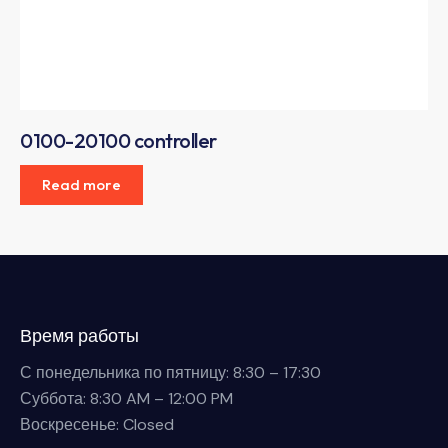
0100-20100 controller
Read more
Время работы
С понедельника по пятницу: 8:30 – 17:30
Суббота: 8:30 AM – 12:00 PM
Воскресенье: Closed