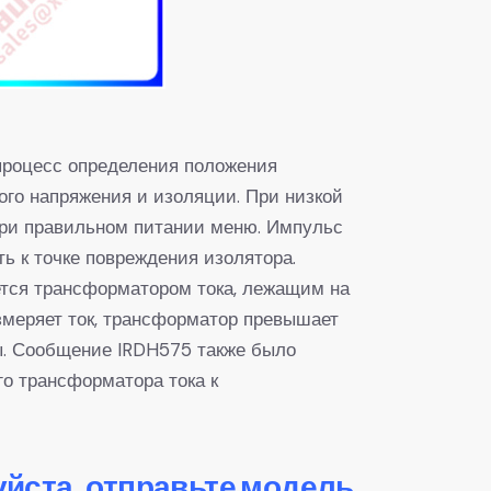
 процесс определения положения
ого напряжения и изоляции. При низкой
при правильном питании меню. Импульс
ь к точке повреждения изолятора.
ется трансформатором тока, лежащим на
змеряет ток, трансформатор превышает
мы. Сообщение IRDH575 также было
го трансформатора тока к
уйста, отправьте модель