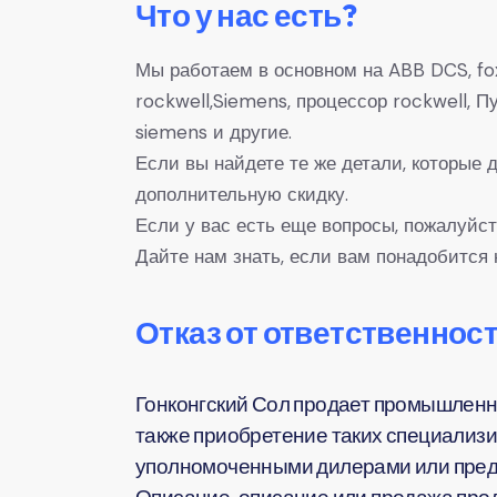
Что у нас есть?
Мы работаем в основном на ABB DCS, fox
rockwell,Siemens, процессор rockwell,
siemens и другие.
Если вы найдете те же детали, которые
дополнительную скидку.
Если у вас есть еще вопросы, пожалуйст
Дайте нам знать, если вам понадобится 
Отказ от ответственност
Гонконгский Сол продает промышленн
также приобретение таких специализи
уполномоченными дилерами или предс
Описание, описание или продажа прод