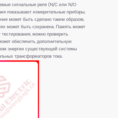
уемые сигнальные реле (N/C или N/O
ния показывают измерительные приборы,
ние может быть сделано таким образом,
ниях может быть сохранена. Память может
у тестирования, можно проверить
 может обеспечить дополнительную
ском энергии существующей системы
льных трансформаторов тока.