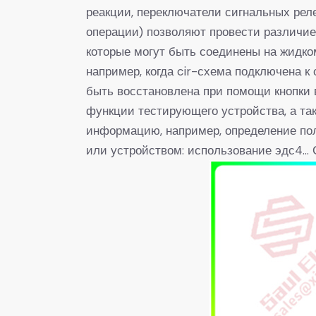
реакции, переключатели сигнальных рел
операции) позволяют провести различи
которые могут быть соединены на жидко
например, когда cir-схема подключена к
быть восстановлена при помощи кнопки 
функции тестирующего устройства, а так
информацию, например, определение по
или устройством: использование эдс4… 