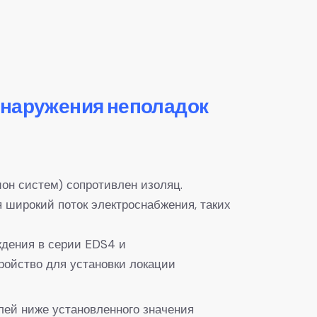
бнаружения неполадок
он систем) сопротивлен изоляц.
 широкий поток электроснабжения, таких
ждения в серии EDS4 и
ойство для установки локации
лей ниже установленного значения