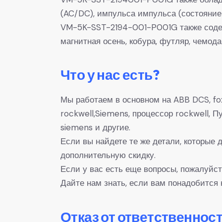
(AC/DC), импульса импульса (состояние
VM-5K-SST-2194-001-P001G также содерж
магнитная осень, кобура, футляр, чемода
Что у нас есть?
Мы работаем в основном на ABB DCS, fox
rockwell,Siemens, процессор rockwell,
siemens и другие.
Если вы найдете те же детали, которые
дополнительную скидку.
Если у вас есть еще вопросы, пожалуйст
Дайте нам знать, если вам понадобится 
Отказ от ответственност