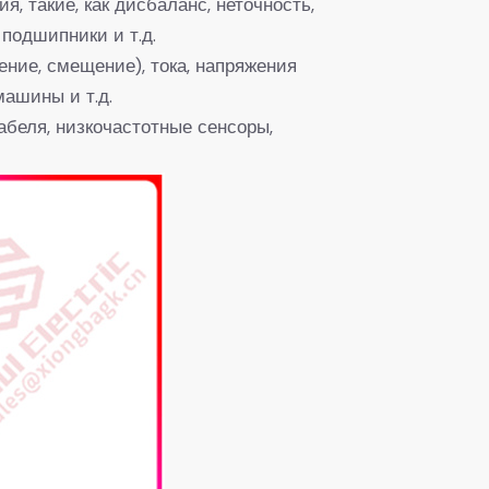
 такие, как дисбаланс, неточность,
подшипники и т.д.
ние, смещение), тока, напряжения
ашины и т.д.
беля, низкочастотные сенсоры,