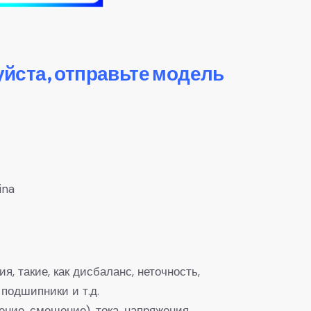
уйста, отправьте модель
ina
 такие, как дисбаланс, неточность,
подшипники и т.д.
ние, смещение), тока, напряжения