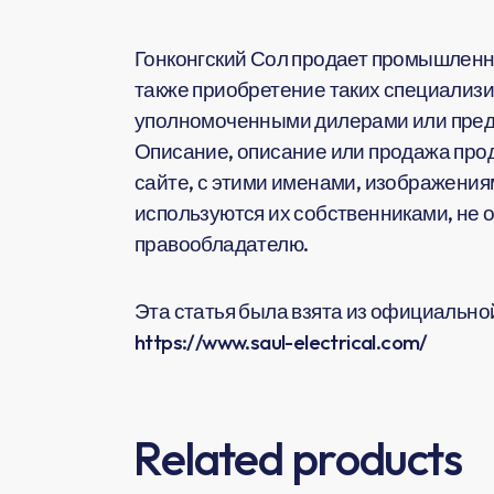
Гонконгский Сол продает промышленн
также приобретение таких специализи
уполномоченными дилерами или предс
Описание, описание или продажа прод
сайте, с этими именами, изображения
используются их собственниками, не 
правообладателю.
Эта статья была взята из официальной 
https://www.saul-electrical.com/
Related products