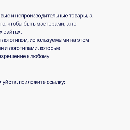
вые и непроизводительные товары, а
о, чтобы быть мастерами, а не
 сайтах.
 логотипом, используемыми на этом
и и логотипами, которые
разрешение к любому
жалуйста, приложите ссылку: