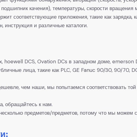
 подшипник качения), температуры, скорости вращения м
ит соответствующие приложения, такие как зарядка, ка
н, инструкция и различные каталоги.
, hoewell DCS, Ovation DCs в западном доме, emerson D
 Публичные лица, такие как PLC, GE Fanuc 90/30, 90/7
 дешевле, чем наши, мы попытаемся соответствовать той
а, обращайтесь к нам.
несколько предметов/предметов, потому что мы можем с
и: