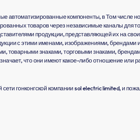
ые автоматизированные компоненты, в Том числе но
рованных товаров через независимые каналы для тог
тавителями продукции, представляющей их на своих
укции с этими именами, изображениями, брендами и
ми, товарными знаками, торговыми знаками, брендам
означает, что они имеют какое-либо отношение или 
сети гонконгской компании sol electric limited, и по