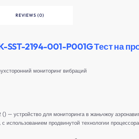
REVIEWS (0)
-SST-2194-001-P001G Тест на пр
ухсторонний мониторинг вибраций
() — устройство для мониторинга в жаньчжоу аэронави
 с использованием продвинутой технологии процессора