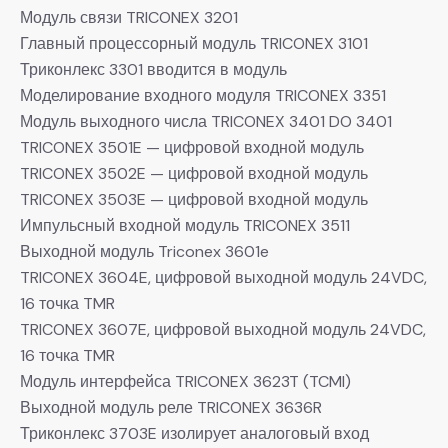
Модуль связи TRICONEX 3201
Главный процессорный модуль TRICONEX 3101
Триконлекс 3301 вводится в модуль
Моделирование входного модуля TRICONEX 3351
Модуль выходного числа TRICONEX 3401 DO 3401
TRICONEX 3501E — цифровой входной модуль
TRICONEX 3502E — цифровой входной модуль
TRICONEX 3503E — цифровой входной модуль
Импульсный входной модуль TRICONEX 3511
Выходной модуль Triconex 3601e
TRICONEX 3604E, цифровой выходной модуль 24VDC,
16 точка TMR
TRICONEX 3607E, цифровой выходной модуль 24VDC,
16 точка TMR
Модуль интерфейса TRICONEX 3623T (TCMI)
Выходной модуль реле TRICONEX 3636R
Триконлекс 3703E изолирует аналоговый вход