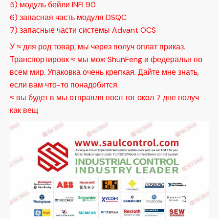
5) модуль бейли INFI 90
6) запасная часть модуля DSQC
7) запасные части системы Advant OCS
У ≈ для род товар, мы через получ оплат приказ.
Транспортировк ≈ мы мож ShunFeng и федеральн по
всем мир. Упаковка очень крепкая. Дайте мне знать,
если вам что-то понадобится.
≈ вы будет в мы отправля посл тог окол 7 дне получ
как вещ