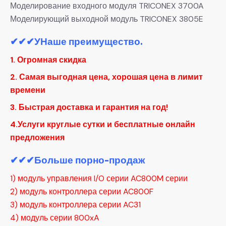
Моделирование входного модуля TRICONEX 3700A
Моделирующий выходной модуль TRICONEX 3805E
✔✔✔
УНаше преимущество.
1. Огромная скидка
2. Самая выгодная цена, хорошая цена в лимит
времени
3. Быстрая доставка и гарантия на год!
4.Услуги круглые сутки и бесплатные онлайн
предложения
✔✔✔Больше порно-продаж
1) модуль управления I/O серии AC800M серии
2) модуль контроллера серии AC800F
3) модуль контроллера серии AC31
4) модуль серии 800xA