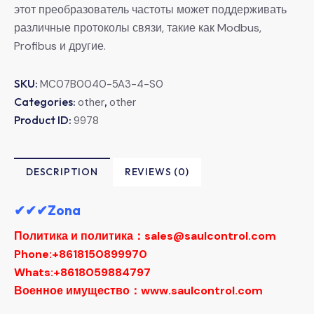
этот преобразователь частоты может поддерживать
различные протоколы связи, такие как Modbus,
Profibus и другие.
SKU:
MC07B0040-5A3-4-S0
Categories:
,
other
other
Product ID:
9978
DESCRIPTION
REVIEWS (0)
✔✔✔Zona
Политика и политика：sales@saulcontrol.com
Phone:+8618150899970
Whats:+8618059884797
Военное имущество：www.saulcontrol.com