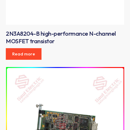
2N3A8204-B high-performance N-channel
MOSFET transistor
Read more