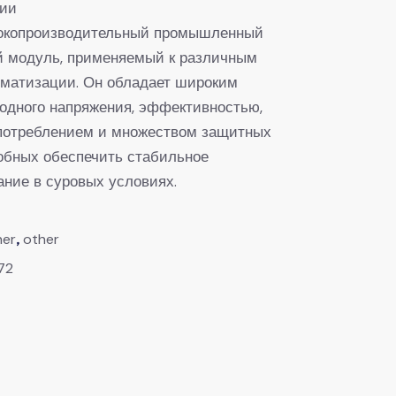
ции
окопроизводительный промышленный
й модуль, применяемый к различным
матизации. Он обладает широким
одного напряжения, эффективностью,
потреблением и множеством защитных
обных обеспечить стабильное
ние в суровых условиях.
,
her
other
72