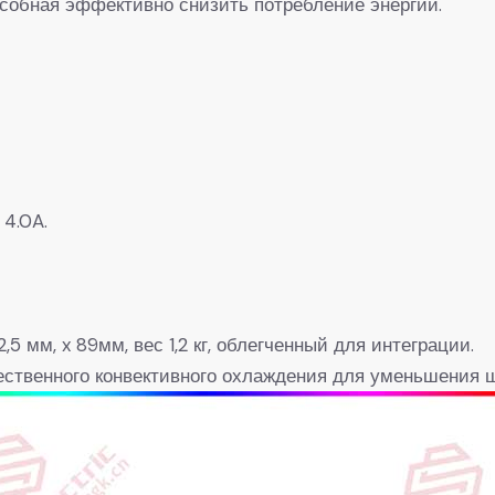
собная эффективно снизить потребление энергии.
 4.0A.
,5 мм, x 89мм, вес 1,2 кг, облегченный для интеграции.
ественного конвективного охлаждения для уменьшения ш