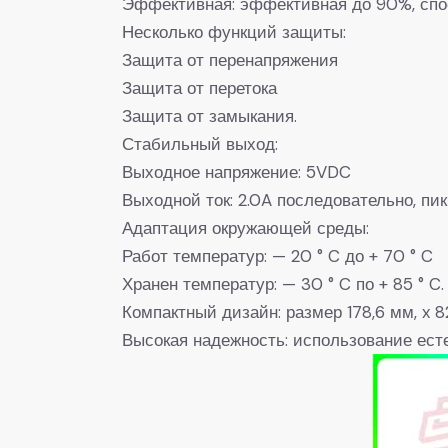
Эффективная: эффективная до 90%, спо
Несколько функций защиты:
Защита от перенапряжения
Защита от перетока
Защита от замыкания.
Стабильный выход:
Выходное напряжение: 5VDC
Выходной ток: 2.0A последовательно, пик
Адаптация окружающей среды:
Работ температур: — 20 ° C до + 70 ° C
Хранен температур: — 30 ° C по + 85 ° C.
Компактный дизайн: размер 178,6 мм, x 82
Высокая надежность: использование ест