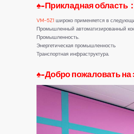
♠-Прикладная область
VM-5Z1
широко применяется в следующи
Промышленный автоматизированный ко
Промышленность.
Энергетическая промышленность
Транспортная инфраструктура.
♠-
Добро пожаловать на 