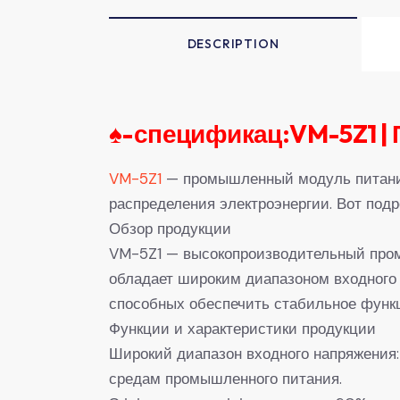
DESCRIPTION
♠-
спецификац:VM-5Z1 |
VM-5Z1
— промышленный модуль питания
распределения электроэнергии. Вот под
Обзор продукции
VM-5Z1 — высокопроизводительный про
обладает широким диапазоном входного
способных обеспечить стабильное функ
Функции и характеристики продукции
Широкий диапазон входного напряжения
средам промышленного питания.