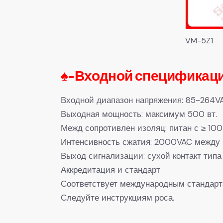
VM-5Z1
♠-
Входной спецификаци
Входной диапазон напряжения: 85-264V
Выходная мощность: максимум 500 вт.
Межд сопротивлен изоляц: питан с ≥ 10
Интенсивность сжатия: 2000VAC между п
Выход сигнализации: сухой контакт тип
Аккредитация и стандарт
Соответствует международным стандарта
Следуйте инструкциям роса.