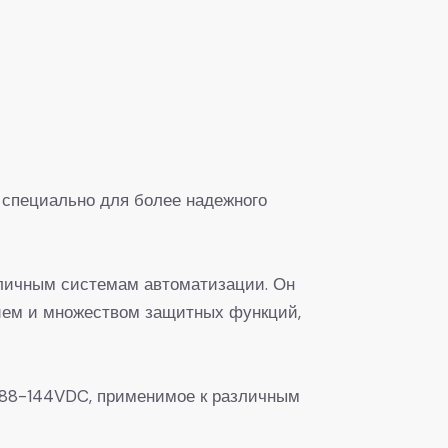
специально для более надежного
личным системам автоматизации. Он
ием и множеством защитных функций,
 88-144VDC, применимое к различным