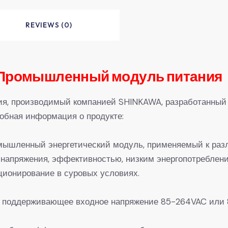
REVIEWS (0)
 Промышленный модуль питания
, производимый компанией SHINKAWA, разработанный 
робная информация о продукте:
мышленный энергетический модуль, применяемый к раз
 напряжения, эффективностью, низким энергопотреблен
ционирование в суровых условиях.
: поддерживающее входное напряжение 85-264VAC или