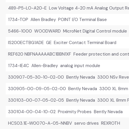
489-P5-LO-A20-E Low Voltage 4-20 mA Analog Output Re
1734-TOP Allen Bradley POINT I/O Terminal Base
5466-1000 WOODWARD MicroNet Digital Control module
IS200ECTBG1ADE GE Exciter Contact Terminal Board
REF620 NBFNAAAAABC1BBN1XF Feeder protection and cont
1734-IE4C Allen-Bradley analog input module
330907-05-30-10-02-00 Bently Nevada 3300 NSv Rever
330905-00-09-05-02-00 Bently Nevada 3300 XL 8mm P
330103-00-07-05-02-05 Bently Nevada 3300 XL 8mm Pr
330104-00-04-10-02 Proximity Probes Bently Nevada
HCS03.1E-W0070-A-05-NNBV servo drives REXROTH