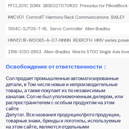
PFCL201C 20KN 3BSE027070R20 Pressductor PillowBlock 
IMICV01 ControlIT Harmony Rack Communications BAILEY
1394C-SJT05-T-RL Servo Controller Allen Bradley
HMV01.1R-W0065-A-07-NNNN REXROTH HMV series power 
2198-S130-ERS3 Allen-Bradley Kinetix 5700 Single Axis Inve
Освобождение от ответственности：
Сол продает промышленные автоматизированные
детали, в Том числе новые и непроизводительные
товары, а также покупает их по независимым
каналам. Сол не был уполномоченным дилером, или
распространителем с особым продуктом на этом
сайте
Депутат. Все названия продукции/фото продукции,
товарные знаки, бренды и логотипы, используемые
на этом сайте, являются отдельными