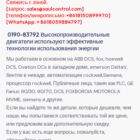
Свяжись с зоной.
[запрос: sales@saulcontrol.com]
[телефон/микрописьмо :+8618150899970]
[WhatsApp: + 8618059884797]
0190-83792 Высокопроизводительные
двигатели используют эффективные
технологии использования энергии
Мы работаем в основном на ABB DCS, fox, hoewell
DCS, Ovation DCs в западном доме, emerson DeltaV,
бентли в неваде, автоматизации rockwell,Siemens,
процессор rockwell, Публичные лица, такие как PLC, GE
Fanuc 90/30, 90/70, DCS, FOXBOROIA MOTOROLA
MVME, siemens и другие.
Если вы найдете те же детали, которые дешевле, чем
наши, мы попытаемся соответствовать той же цене,
или предложим вам дополнительную скидку.
Если у вас есть еще вопросы, пожалуйста,