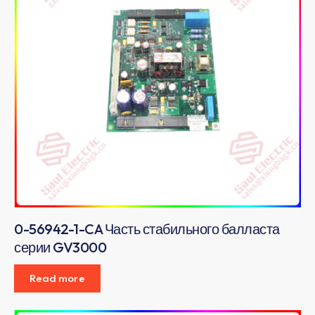
0-56942-1-CA Часть стабильного балласта
серии GV3000
Read more