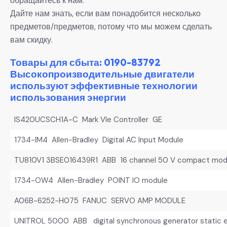
обращайтесь к нам.
Дайте нам знать, если вам понадобится несколько
предметов/предметов, потому что мы можем сделать
вам скидку.
Товары для сбыта: 0190-83792
Высокопроизводительные двигатели
используют эффективные технологии
использования энергии
IS420UCSCH1A-C Mark VIe Controller GE
1734-IM4 Allen-Bradley Digital AC Input Module
TU810V1 3BSE016439R1 ABB 16 channel 50 V compact mod
1734-OW4 Allen-Bradley POINT IO module
A06B-6252-H075 FANUC SERVO AMP MODULE
UNITROL 5000 ABB digital synchronous generator static e