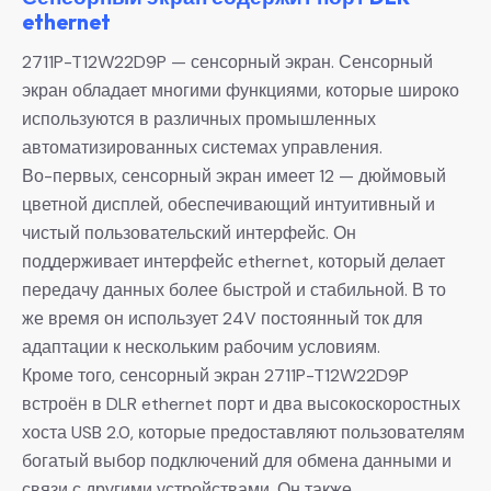
ethernet
2711P-T12W22D9P — сенсорный экран. Сенсорный
экран обладает многими функциями, которые широко
используются в различных промышленных
автоматизированных системах управления.
Во-первых, сенсорный экран имеет 12 — дюймовый
цветной дисплей, обеспечивающий интуитивный и
чистый пользовательский интерфейс. Он
поддерживает интерфейс ethernet, который делает
передачу данных более быстрой и стабильной. В то
же время он использует 24V постоянный ток для
адаптации к нескольким рабочим условиям.
Кроме того, сенсорный экран 2711P-T12W22D9P
встроён в DLR ethernet порт и два высокоскоростных
хоста USB 2.0, которые предоставляют пользователям
богатый выбор подключений для обмена данными и
связи с другими устройствами. Он также