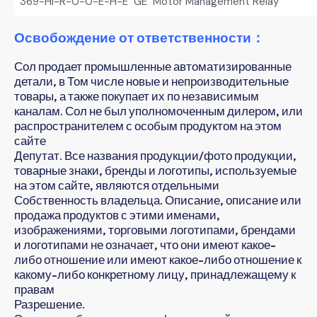
369-HI-R-0-0-E-H-E GE Motor Management Relay
Освобождение от ответственности：
Сол продает промышленные автоматизированные
детали, в Том числе новые и непроизводительные
товары, а также покупает их по независимым
каналам. Сол не был уполномоченным дилером, или
распространителем с особым продуктом на этом
сайте
Депутат. Все названия продукции/фото продукции,
товарные знаки, бренды и логотипы, используемые
на этом сайте, являются отдельными
Собственность владельца. Описание, описание или
продажа продуктов с этими именами,
изображениями, торговыми логотипами, брендами
и логотипами не означает, что они имеют какое-
либо отношение или имеют какое-либо отношение к
какому-либо конкретному лицу, принадлежащему к
правам
Разрешение.