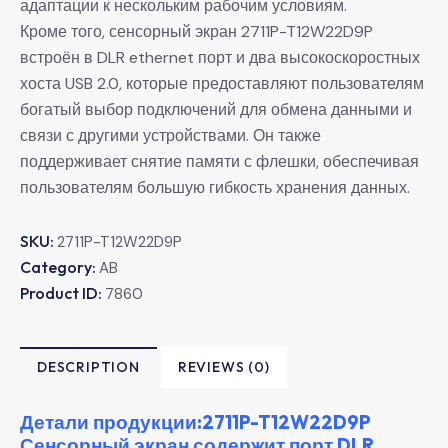
адаптации к нескольким рабочим условиям.
Кроме того, сенсорный экран 2711P-T12W22D9P
встроён в DLR ethernet порт и два высокоскоростных
хоста USB 2.0, которые предоставляют пользователям
богатый выбор подключений для обмена данными и
связи с другими устройствами. Он также
поддерживает снятие памяти с флешки, обеспечивая
пользователям большую гибкость хранения данных.
SKU:
2711P-T12W22D9P
Category:
AB
Product ID:
7860
DESCRIPTION
REVIEWS (0)
Детали продукции:2711P-T12W22D9P
Сенсорный экран содержит порт DLR