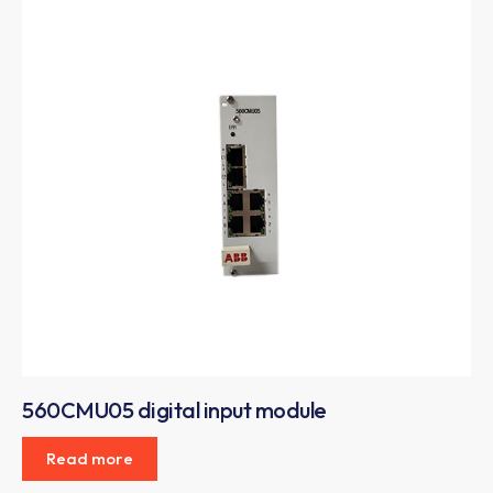
560CMU05 digital input module
Read more