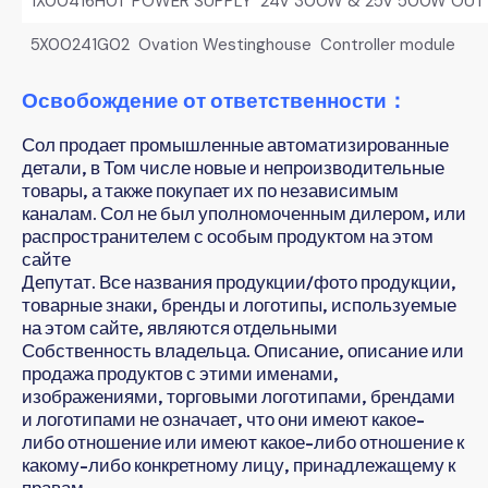
1X00416H01 POWER SUPPLY 24V 300W & 25V 500W OUT 
5X00241G02 Ovation Westinghouse Controller module
Освобождение от ответственности：
Сол продает промышленные автоматизированные
детали, в Том числе новые и непроизводительные
товары, а также покупает их по независимым
каналам. Сол не был уполномоченным дилером, или
распространителем с особым продуктом на этом
сайте
Депутат. Все названия продукции/фото продукции,
товарные знаки, бренды и логотипы, используемые
на этом сайте, являются отдельными
Собственность владельца. Описание, описание или
продажа продуктов с этими именами,
изображениями, торговыми логотипами, брендами
и логотипами не означает, что они имеют какое-
либо отношение или имеют какое-либо отношение к
какому-либо конкретному лицу, принадлежащему к
правам