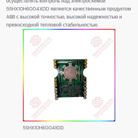
осуществлять контроль над электросхемой.
5SHX10H6004XDD является качественным продуктом
ABB с высокой точностью, высокой надежностью и
превосходной тепловой стабильностью.
5SHX10H6004XDD