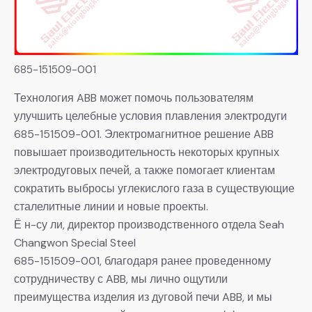
685-151509-001
Технология ABB может помочь пользователям
улучшить целебные условия плавления электродуги
685-151509-001. Электромагнитное решение ABB
повышает производительность некоторых крупных
электродуговых печей, а также помогает клиентам
сократить выбросы углекислого газа в существующие
сталелитные линии и новые проекты.
Ё н-су ли, директор производственного отдела Seah
Changwon Special Steel
685-151509-001, благодаря ранее проведенному
сотрудничеству с ABB, мы лично ощутили
преимущества изделия из дуговой печи ABB, и мы