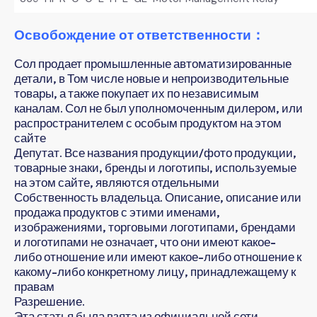
Освобождение от ответственности：
Сол продает промышленные автоматизированные
детали, в Том числе новые и непроизводительные
товары, а также покупает их по независимым
каналам. Сол не был уполномоченным дилером, или
распространителем с особым продуктом на этом
сайте
Депутат. Все названия продукции/фото продукции,
товарные знаки, бренды и логотипы, используемые
на этом сайте, являются отдельными
Собственность владельца. Описание, описание или
продажа продуктов с этими именами,
изображениями, торговыми логотипами, брендами
и логотипами не означает, что они имеют какое-
либо отношение или имеют какое-либо отношение к
какому-либо конкретному лицу, принадлежащему к
правам
Разрешение.
Эта статья была взята из официальной сети