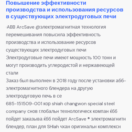
Повышение эффективности
производства и использования ресурсов
в существующих электродуговых печи
·ABB ArcSave @электромагнитная технология
перемешивания повысила эффективность
производства и использование ресурсов
существующих электродуговых печи
Электродуговые печи имеют мощность 100 тонн и
могут производить углеродистой и нержавеющей
стали
Заказ был выполнен в 2018 году после установки абб-
электромагнитного блендера на другую
электродуговую печь в се
685-151509-001 кор shiah changwon special steel
company снов глобальн технологическ компан ќбб
пойдет заказыва ќбб пойдет ArcSave ® электромагнитн
блендер, план для SHlah чхан оригинальн комплексн