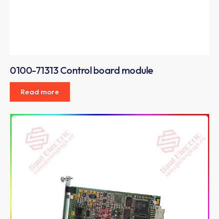
0100-71313 Control board module
Read more