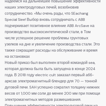
надеемся на дальнейшее повышение эффективности
наших электродуговых печей, возобновив
сотрудничество. «Мы очень рады, что SEachang
Special Siee! Выбор вновь сотрудничать с ABB
подчеркивает позитивное влияние ABB ArcSave на
производство высокосинтетической стали, в Том
числе успешное решение проблемы грунтовых
узелков на дне и увеличение производства стали. Это
также сокращает расходы на обслуживание и время
на остановках
Новый приказ был выполнен второй командой sea,
которая должна была быть запущена в конце 2024
года. В 2018 году electric cult заказал первый абб-
арксав электромагнитный блендер для 70 — тонной
дуговой печи. SAH успешно сократил толщину нижних
весов от 1,000 мм соли до менее 200 мм при помощи
электромагнитных методов размешивания.
Повышение эффективности электродуговой печи на