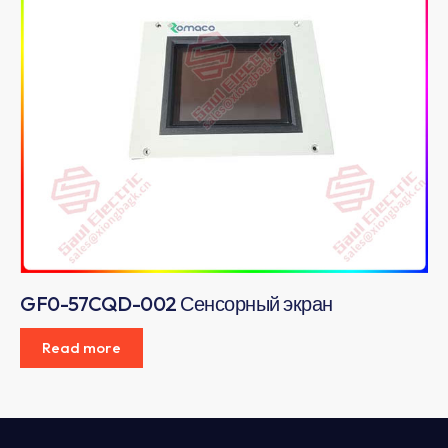
GF0-57CQD-002 Сенсорный экран
Read more