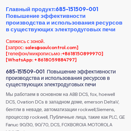
Главный продукт:685-151509-001
Повышение эффективности
производства и использования ресурсов
в существующих электродуговых печи
Свяжись с зоной.
[запрос: sales@saulcontrol.com]
[телефон/микрописьмо :+8618150899970]
[WhatsApp: + 8618059884797]
685-151509-001 Повышение эффективности
производства и использования ресурсов в
существующих электродуговых печи
Мы работаем в основном на ABB DCS, fox, hoewell
DCS, Ovation DCs в западном доме, emerson DeltaV,
бентли в неваде, автоматизации rockwell,Siemens,
процессор rockwell, Публичные лица, такие как PLC, GE
Fanuc 90/30, 90/70, DCS, FOXBOROIA MOTOROLA