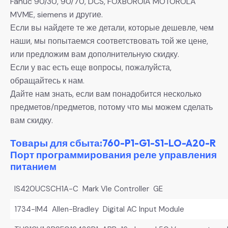
Fanuc 90/30, 90/70, DCS, FOXBOROIA MOTOROLA
MVME, siemens и другие.
Если вы найдете те же детали, которые дешевле, чем
наши, мы попытаемся соответствовать той же цене,
или предложим вам дополнительную скидку.
Если у вас есть еще вопросы, пожалуйста,
обращайтесь к нам.
Дайте нам знать, если вам понадобится несколько
предметов/предметов, потому что мы можем сделать
вам скидку.
Товары для сбыта:760-P1-G1-S1-LO-A20-R
Порт программирования реле управления
питанием
IS420UCSCH1A-C Mark VIe Controller GE
1734-IM4 Allen-Bradley Digital AC Input Module