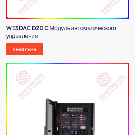
WESDAC D20 C Модуль автоматического
управления
Read more