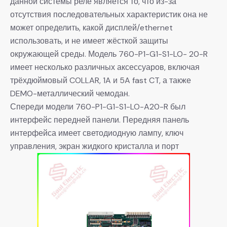
данной системы реле является то, что из-за
отсутствия последовательных характеристик она не
может определить, какой дисплей/ethernet
использовать, и не имеет жёсткой защиты
окружающей среды. Модель 760-P1-G1-S1-LO- 20-R
имеет несколько различных аксессуаров, включая
трёхдюймовый COLLAR, 1A и 5A fast CT, а также
DEMO-металлический чемодан.
Спереди модели 760-P1-G1-S1-LO-A20-R был
интерфейс передней панели. Передняя панель
интерфейса имеет светодиодную лампу, ключ
управления, экран жидкого кристалла и порт