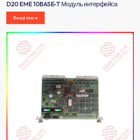
D20 EME 10BASE-T Модуль интерфейса
Read more