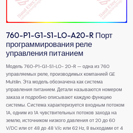
760-P1-G1-S1-LO-A20-R Порт
программирования реле
управления питанием
Модель 760-P1-G1-S1-LO- 20-R — одна из 760
управляемых реле, производимых компанией GE
Multilin. Эта модель обозначена как система
управления питанием. Детали называются номером
заказа и подробно описывают каждую функцию
системы. Система характеризуется входным потоком
1A, одним из 1A чувствительных потоков захода на
землю, источником низкого давления от 20 до 60
V/DC или от 48 до 48 V/c или 62 Hz, 8 выходами от 4