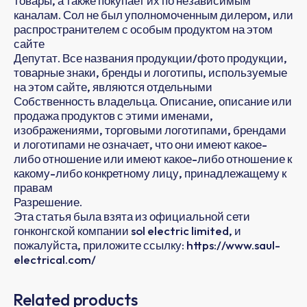
товары, а также покупает их по независимым
каналам. Сол не был уполномоченным дилером, или
распространителем с особым продуктом на этом
сайте
Депутат. Все названия продукции/фото продукции,
товарные знаки, бренды и логотипы, используемые
на этом сайте, являются отдельными
Собственность владельца. Описание, описание или
продажа продуктов с этими именами,
изображениями, торговыми логотипами, брендами
и логотипами не означает, что они имеют какое-
либо отношение или имеют какое-либо отношение к
какому-либо конкретному лицу, принадлежащему к
правам
Разрешение.
Эта статья была взята из официальной сети
гонконгской компании sol electric limited, и
пожалуйста, приложите ссылку: https://www.saul-
electrical.com/
Related products