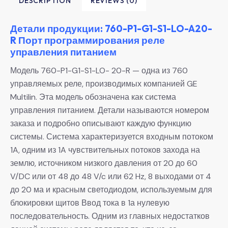
DESCRIPTION
REVIEWS (0)
Детали продукции: 760-P1-G1-S1-LO-A20-
R Порт программирования реле
управления питанием
Модель 760-P1-G1-S1-LO- 20-R — одна из 760
управляемых реле, производимых компанией GE
Multilin. Эта модель обозначена как система
управления питанием. Детали называются номером
заказа и подробно описывают каждую функцию
системы. Система характеризуется входным потоком
1A, одним из 1A чувствительных потоков захода на
землю, источником низкого давления от 20 до 60
V/DC или от 48 до 48 V/c или 62 Hz, 8 выходами от 4
до 20 ма и красным светодиодом, используемым для
блокировки щитов Ввод тока в 1а нулевую
последовательность. Одним из главных недостатков