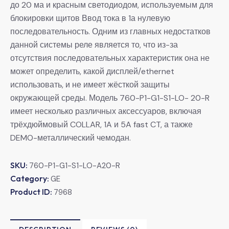
до 20 ма и красным светодиодом, используемым для
блокировки щитов Ввод тока в 1а нулевую
последовательность. Одним из главных недостатков
данной системы реле является то, что из-за
отсутствия последовательных характеристик она не
может определить, какой дисплей/ethernet
использовать, и не имеет жёсткой защиты
окружающей среды. Модель 760-P1-G1-S1-LO- 20-R
имеет несколько различных аксессуаров, включая
трёхдюймовый COLLAR, 1A и 5A fast CT, а также
DEMO-металлический чемодан.
SKU:
760-P1-G1-S1-LO-A20-R
Category:
GE
Product ID:
7968