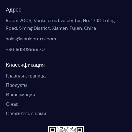
Адрес
Room 2009, Vanke creative center, No. 1733, Luling
Road, Siming District, Xiamen, Fujian, China
sales@saulcontrol.com
+86 18150899970
Классификация
Главная страница
Продукты
Информация
О нас
Свяжитесь с нами