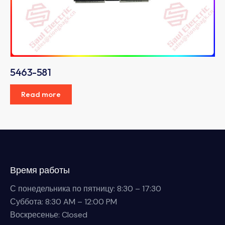
5463-581
Read more
Время работы
С понедельника по пятницу: 8:30 – 17:30
Суббота: 8:30 AM – 12:00 PM
Воскресенье: Closed