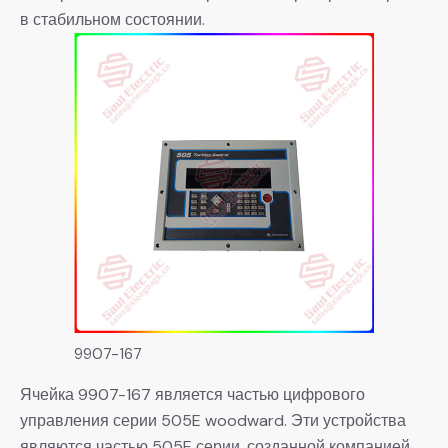
в стабильном состоянии.
9907-167
Ячейка 9907-167 является частью цифрового
управления серии 505E woodward. Эти устройства
являются частью 505E серии, созданной компанией