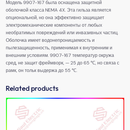
Модель 9907-167 была оснащена защитной
оболочкой класса NEMA 4X. Эта гильза является
опциональной, но она эффективно защищает
электромеханические компоненты от любых
необратимых повреждений или инвазивных частиц.
Оболочка имеет водонепроницаемость и
пылезащищенность, применимая к внутренним и
внешним условиям. 9907-167 температур окружа
сред, не защит фреймворк, — 25 до 65 ℃, но связа с
рамк, он тольк выдержа до 55 ℃.
Related products