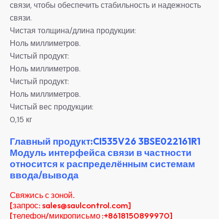
связи, чтобы обеспечить стабильность и надежность
связи.
Чистая толщина/длина продукции:
Ноль миллиметров.
Чистый продукт:
Ноль миллиметров.
Чистый продукт:
Ноль миллиметров.
Чистый вес продукции:
0,15 кг
Главный продукт:CI535V26 3BSE022161R1
Модуль интерфейса связи в частности
относится к распределённым системам
ввода/вывода
Свяжись с зоной.
[запрос: sales@saulcontrol.com]
[телефон/микрописьмо :+8618150899970]