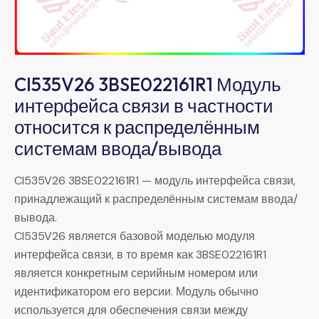
CI535V26 3BSE022161R1 Модуль
интерфейса связи в частности
относится к распределённым
системам ввода/вывода
CI535V26 3BSE022161R1 — модуль интерфейса связи,
принадлежащий к распределённым системам ввода/
вывода.
CI535V26 является базовой моделью модуля
интерфейса связи, в то время как 3BSE022161R1
является конкретным серийным номером или
идентификатором его версии. Модуль обычно
используется для обеспечения связи между