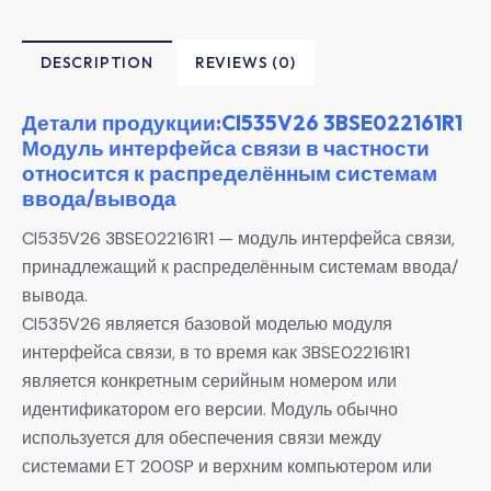
DESCRIPTION
REVIEWS (0)
Детали продукции:CI535V26 3BSE022161R1
Модуль интерфейса связи в частности
относится к распределённым системам
ввода/вывода
CI535V26 3BSE022161R1 — модуль интерфейса связи,
принадлежащий к распределённым системам ввода/
вывода.
CI535V26 является базовой моделью модуля
интерфейса связи, в то время как 3BSE022161R1
является конкретным серийным номером или
идентификатором его версии. Модуль обычно
используется для обеспечения связи между
системами ET 200SP и верхним компьютером или