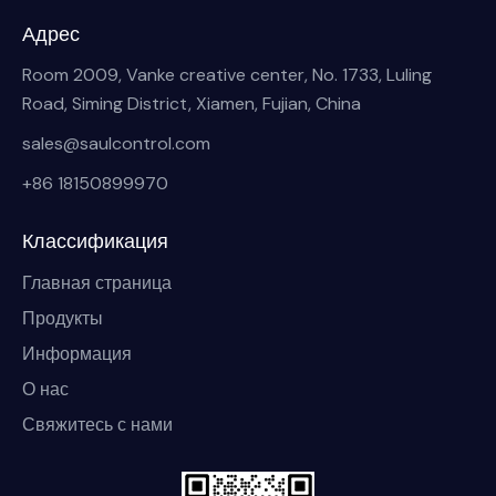
Адрес
Room 2009, Vanke creative center, No. 1733, Luling
Road, Siming District, Xiamen, Fujian, China
sales@saulcontrol.com
+86 18150899970
Классификация
Главная страница
Продукты
Информация
О нас
Свяжитесь с нами