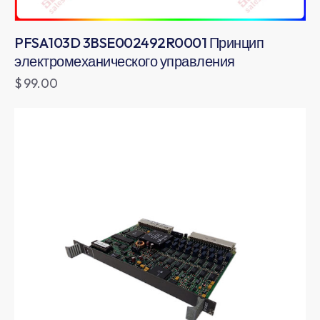
PFSA103D 3BSE002492R0001 Принцип
электромеханического управления
$
99.00