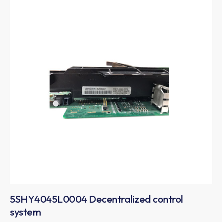
5SHY4045L0004 Decentralized control
system