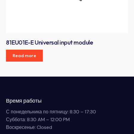
81EU01E-E Universal input module
Read more
Время работы
С понедельника по пятницу: 8:30 – 17:30
Суббота: 8:30 AM – 12:00 PM
Воскресенье: Closed