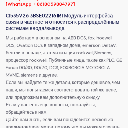
[WhatsApp: + 8618059884797]
CI535V26 3BSE022161R1 Модуль интерфейса
связи в частности относится к распределённым
системам ввода/вывода
Мы работаем в основном на ABB DCS, fox, hoewell
DCS, Ovation DCs в западном доме, emerson DeltaV,
бентли в неваде, автоматизации rockwell,Siemens,
процессор rockwell, Публичные лица, такие как PLC, GE
Fanuc 90/30, 90/70, DCS, FOXBOROIA MOTOROLA
MVME, siemens и другие.
Если вы найдете те же детали, которые дешевле, чем
наши, мы попытаемся соответствовать той же цене,
или предложим вам дополнительную скидку.
Если у вас есть еще вопросы, пожалуйста,
обращайтесь к нам.
Дайте нам знать, если вам понадобится несколько
предметов/предметов, потому что мы можем сделать