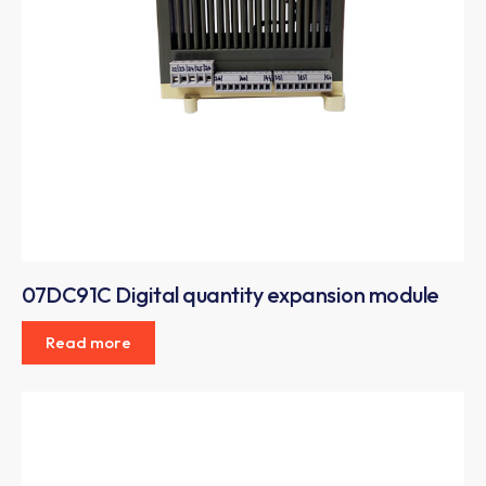
07DC91C Digital quantity expansion module
Read more