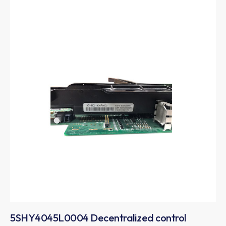
5SHY4045L0004 Decentralized control