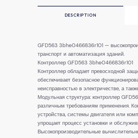
DESCRIPTION
GFD563 3bhe0466836r101 — высокопроизв
транспорт и автоматизация зданий.
Контроллер GFD563 3bhe0466836r101
Контроллер обладает превосходной защит
обеспечивает безопасное функционирова
неисправностью в электричестве, а такж
Модульная структура: контроллер GFD56
различным требованиям применения. Ко
устройства, системы двигателя или комп
упрощает процесс установки и обслужив
Высокопроизводительные вычислительны