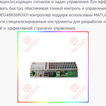
дящих/исходящих сигналов и задач управления. Его эф
вать быстро, обеспечивая точный контроль и управлени
046836R0101 контроллер поддерж использован MATLAB 
 эти специализированные инструменты для разработки 
й и эффективной стратегии управления.