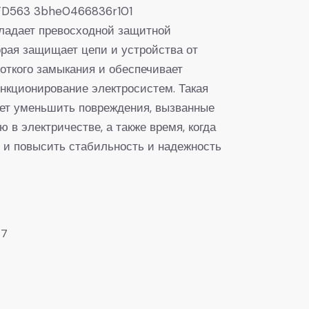
FD563 3bhe0466836r101
ладает превосходной защитной
орая защищает цепи и устройства от
роткого замыкания и обеспечивает
нкционирование электросистем. Такая
ет уменьшить повреждения, вызванные
 в электричестве, а также время, когда
, и повысить стабильность и надежность
67