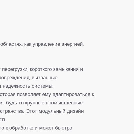
бластях, как управление энергией,
перегрузки, короткого замыкания и
повреждения, вызванные
 и надежность системы.
оторая позволяет ему адаптироваться к
ия, будь то крупные промышленные
остранства. Этот модульный дизайн
ть.
ю к обработке и может быстро