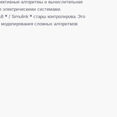
фективные алгоритмы и вычислительная
е электрическими системами.
® / Simulink ® старш контролирова. Это
и моделирования сложных алгоритмов