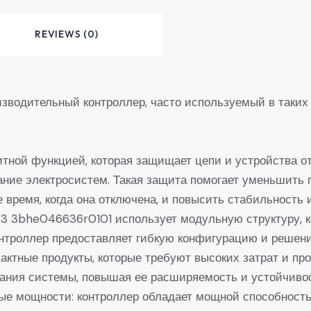
REVIEWS (0)
одительный контроллер, часто используемый в таких о
ной функцией, которая защищает цепи и устройства от 
ние электросистем. Такая защита помогает уменьшить 
е время, когда она отключена, и повысить стабильность
3 3bhe046636r0101 использует модульную структуру, к
нтроллер предоставляет гибкую конфигурацию и решен
актные продукты, которые требуют высоких затрат и пр
ания системы, повышая ее расширяемость и устойчивос
е мощности: контроллер обладает мощной способность