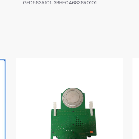
GFD563A101-3BHE046836R0101