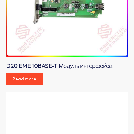
D20 EME 10BASE-T Модуль интерфейса
Read more