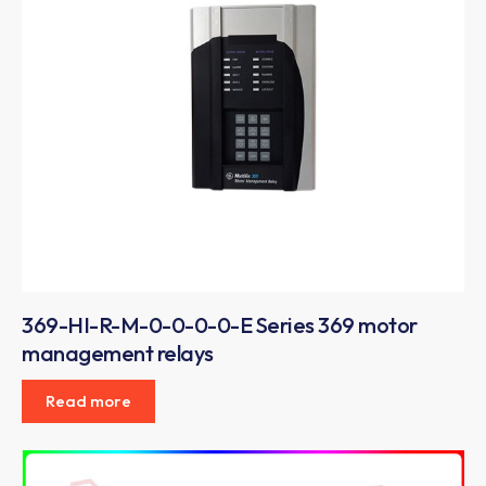
369-HI-R-M-0-0-0-0-E Series 369 motor
management relays
Read more