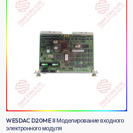
WESDAC D20ME II Моделирование входного
электронного модуля