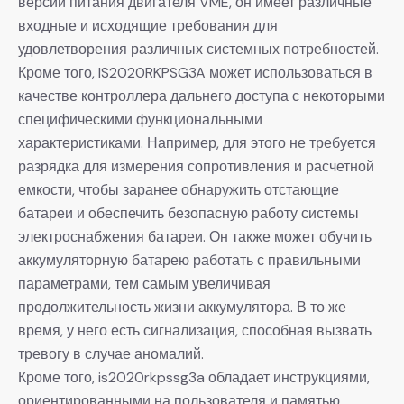
версий питания двигателя VME, он имеет различные
входные и исходящие требования для
удовлетворения различных системных потребностей.
Кроме того, IS2020RKPSG3A может использоваться в
качестве контроллера дальнего доступа с некоторыми
специфическими функциональными
характеристиками. Например, для этого не требуется
разрядка для измерения сопротивления и расчетной
емкости, чтобы заранее обнаружить отстающие
батареи и обеспечить безопасную работу системы
электроснабжения батареи. Он также может обучить
аккумуляторную батарею работать с правильными
параметрами, тем самым увеличивая
продолжительность жизни аккумулятора. В то же
время, у него есть сигнализация, способная вызвать
тревогу в случае аномалий.
Кроме того, is2020rkpssg3a обладает инструкциями,
ориентированными на пользователя и памятью,