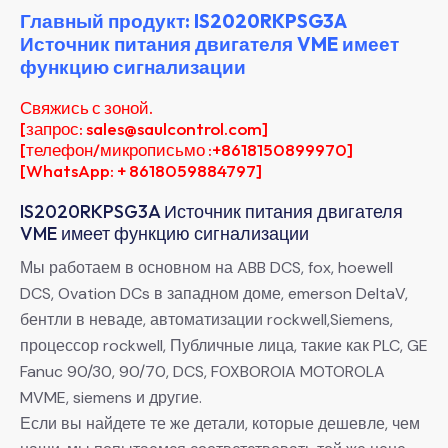
Главный продукт: IS2020RKPSG3A
Источник питания двигателя VME имеет
функцию сигнализации
Свяжись с зоной.
[запрос: sales@saulcontrol.com]
[телефон/микрописьмо :+8618150899970]
[WhatsApp: + 8618059884797]
IS2020RKPSG3A Источник питания двигателя
VME имеет функцию сигнализации
Мы работаем в основном на ABB DCS, fox, hoewell
DCS, Ovation DCs в западном доме, emerson DeltaV,
бентли в неваде, автоматизации rockwell,Siemens,
процессор rockwell, Публичные лица, такие как PLC, GE
Fanuc 90/30, 90/70, DCS, FOXBOROIA MOTOROLA
MVME, siemens и другие.
Если вы найдете те же детали, которые дешевле, чем