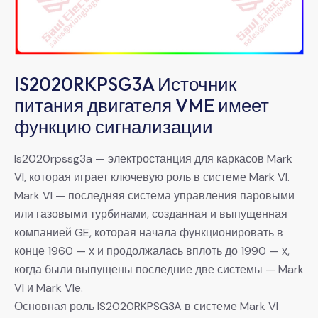
IS2020RKPSG3A Источник
питания двигателя VME имеет
функцию сигнализации
Is2020rpssg3a — электростанция для каркасов Mark
VI, которая играет ключевую роль в системе Mark VI.
Mark VI — последняя система управления паровыми
или газовыми турбинами, созданная и выпущенная
компанией GE, которая начала функционировать в
конце 1960 — х и продолжалась вплоть до 1990 — х,
когда были выпущены последние две системы — Mark
VI и Mark VIe.
Основная роль IS2020RKPSG3A в системе Mark VI