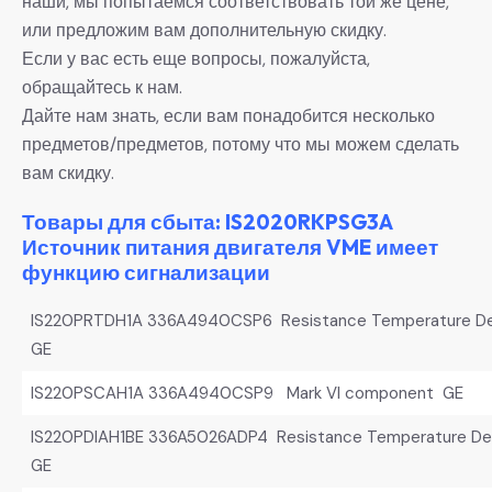
наши, мы попытаемся соответствовать той же цене,
или предложим вам дополнительную скидку.
Если у вас есть еще вопросы, пожалуйста,
обращайтесь к нам.
Дайте нам знать, если вам понадобится несколько
предметов/предметов, потому что мы можем сделать
вам скидку.
Товары для сбыта: IS2020RKPSG3A
Источник питания двигателя VME имеет
функцию сигнализации
IS220PRTDH1A 336A4940CSP6 Resistance Temperature Dev
GE
IS220PSCAH1A 336A4940CSP9 Mark VI component GE
IS220PDIAH1BE 336A5026ADP4 Resistance Temperature Dev
GE