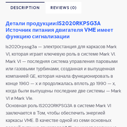
DESCRIPTION
REVIEWS (0)
Детали продукции:IS2020RKPSG3A
Источник питания двигателя VME имеет
функцию сигнализации
Is2020rpssg3a — электростанция для каркасов Mark
VI, которая играет ключевую роль в системе Mark VI.
Mark VI — последняя система управления паровыми
или газовыми турбинами, созданная и выпущенная
компанией GE, которая начала функционировать в
конце 1960 — х и продолжалась вплоть до 1990 — х,
когда были выпущены последние две системы — Mark
VI и Mark VIe.
Основная роль IS2020RKPSG3A в системе Mark VI
заключается в Том, чтобы обеспечить энергией
каркасы VME. В качестве одной из семи основных