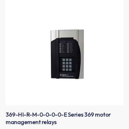
369-HI-R-M-0-0-0-0-E Series 369 motor
management relays