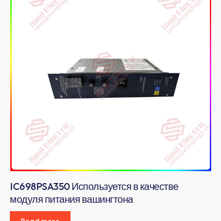
IC698PSA350 Используется в качестве
модуля питания вашингтона
Read more