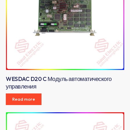
WESDAC D20 C Модуль автоматического
управления
Read more