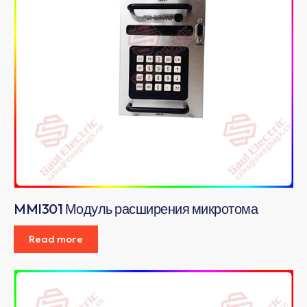
MMI301 Модуль расширения микротома
Read more