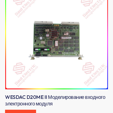
WESDAC D20ME II Моделирование входного
электронного модуля