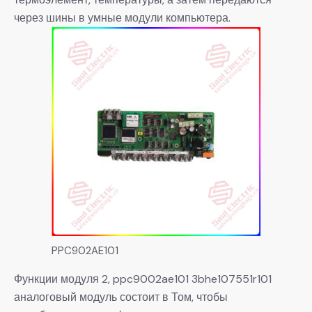
через шины в умные модули компьютера.
PPC902AE101
Функции модуля 2, ppc9002ae101 3bhe107551r101
аналоговый модуль состоит в Том, чтобы