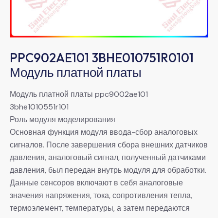
PPC902AE101 3BHE010751R0101
Модуль платной платы
Модуль платной платы ppc9002ae101
3bhe1010551r101
Роль модуля моделирования
Основная функция модуля ввода-сбор аналоговых
сигналов. После завершения сбора внешних датчиков
давления, аналоговый сигнал, полученный датчиками
давления, был передан внутрь модуля для обработки.
Данные сенсоров включают в себя аналоговые
значения напряжения, тока, сопротивления тепла,
термоэлемент, температуры, а затем передаются