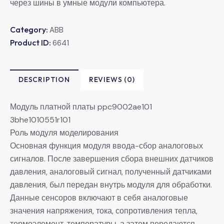
через шины в умные модули компьютера.
Category:
ABB
Product ID:
6641
DESCRIPTION
REVIEWS (0)
Модуль платной платы ppc9002ae101
3bhe1010551r101
Роль модуля моделирования
Основная функция модуля ввода-сбор аналоговых
сигналов. После завершения сбора внешних датчиков
давления, аналоговый сигнал, полученный датчиками
давления, был передан внутрь модуля для обработки.
Данные сенсоров включают в себя аналоговые
значения напряжения, тока, сопротивления тепла,
термоэлемент, температуры, а затем передаются