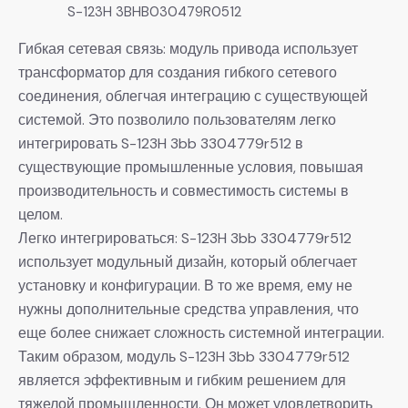
S-123H 3BHB030479R0512
Гибкая сетевая связь: модуль привода использует
трансформатор для создания гибкого сетевого
соединения, облегчая интеграцию с существующей
системой. Это позволило пользователям легко
интегрировать S-123H 3bb 3304779r512 в
существующие промышленные условия, повышая
производительность и совместимость системы в
целом.
Легко интегрироваться: S-123H 3bb 3304779r512
использует модульный дизайн, который облегчает
установку и конфигурации. В то же время, ему не
нужны дополнительные средства управления, что
еще более снижает сложность системной интеграции.
Таким образом, модуль S-123H 3bb 3304779r512
является эффективным и гибким решением для
тяжелой промышленности. Он может удовлетворить