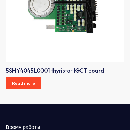
5SHY4045L0001 thyristor IGCT board
Read more
Время работы