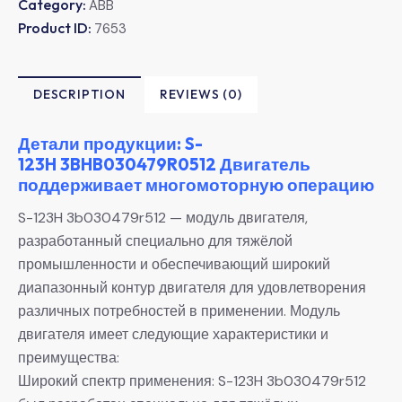
Category:
ABB
Product ID:
7653
DESCRIPTION
REVIEWS (0)
Детали продукции: S-
123H 3BHB030479R0512 Двигатель
поддерживает многомоторную операцию
S-123H 3b030479r512 — модуль двигателя,
разработанный специально для тяжёлой
промышленности и обеспечивающий широкий
диапазонный контур двигателя для удовлетворения
различных потребностей в применении. Модуль
двигателя имеет следующие характеристики и
преимущества:
Широкий спектр применения: S-123H 3b030479r512