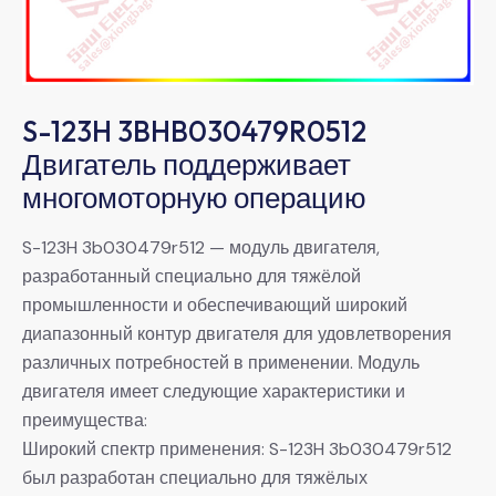
S-123H 3BHB030479R0512
Двигатель поддерживает
многомоторную операцию
S-123H 3b030479r512 — модуль двигателя,
разработанный специально для тяжёлой
промышленности и обеспечивающий широкий
диапазонный контур двигателя для удовлетворения
различных потребностей в применении. Модуль
двигателя имеет следующие характеристики и
преимущества:
Широкий спектр применения: S-123H 3b030479r512
был разработан специально для тяжёлых