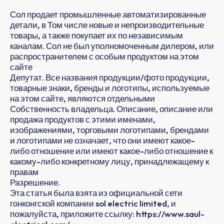
Сол продает промышленные автоматизированные
детали, в Том числе новые и непроизводительные
товары, а также покупает их по независимым
каналам. Сол не был уполномоченным дилером, или
распространителем с особым продуктом на этом
сайте
Депутат. Все названия продукции/фото продукции,
товарные знаки, бренды и логотипы, используемые
на этом сайте, являются отдельными
Собственность владельца. Описание, описание или
продажа продуктов с этими именами,
изображениями, торговыми логотипами, брендами
и логотипами не означает, что они имеют какое-
либо отношение или имеют какое-либо отношение к
какому-либо конкретному лицу, принадлежащему к
правам
Разрешение.
Эта статья была взята из официальной сети
гонконгской компании sol electric limited, и
пожалуйста, приложите ссылку: https://www.saul-