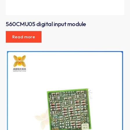
560CMU05 digital input module
Read more