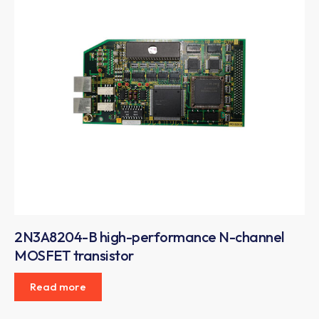
2N3A8204-B high-performance N-channel
MOSFET transistor
Read more