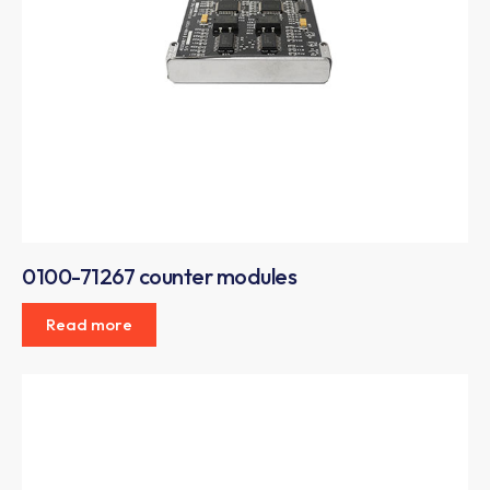
0100-71267 counter modules
Read more