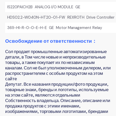
IS220PAICH2B ANALOG I/O MODULE GE
HDS02.2-W040N-HT20-01-FW REXROTH Drive Controller
369-HI-R-0-0-E-H-E GE Motor Management Relay
Освобождение от ответственности：
Сол продает промышленные автоматизированные
детали, в Том числе новые и непроизводительные
товары, а также покупает их по независимым
каналам. Сол не был уполномоченным дилером, или
распространителем с особым продуктом на этом
сайте
Депутат. Все названия продукции/фото продукции,
товарные знаки, бренды и логотипы, используемые
на этом сайте, являются отдельными
Собственность владельца. Описание, описание или
продажа продуктов с этими именами,
изображениями, торговыми логотипами, брендами