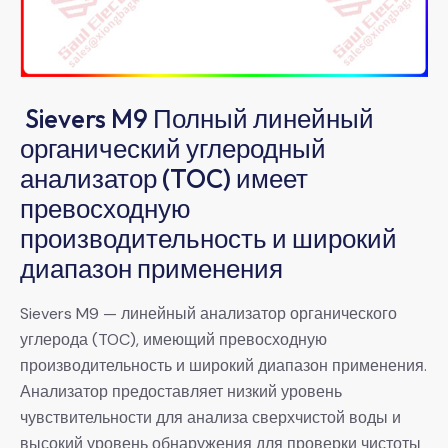
Sievers M9 Полный линейный
органический углеродный
анализатор (TOC) имеет
превосходную
производительность и широкий
диапазон применения
Sievers M9 — линейный анализатор органического
углерода (TOC), имеющий превосходную
производительность и широкий диапазон применения.
Анализатор предоставляет низкий уровень
чувствительности для анализа сверхчистой воды и
высокий уровень обнаружения для проверки чистоты