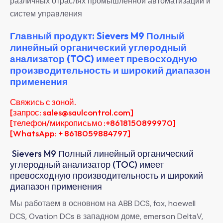
различных отраслях промышленной автоматизации и
систем управления
Главный продукт: Sievers M9 Полный
линейный органический углеродный
анализатор (TOC) имеет превосходную
производительность и широкий диапазон
применения
Свяжись с зоной.
[запрос: sales@saulcontrol.com]
[телефон/микрописьмо :+8618150899970]
[WhatsApp: + 8618059884797]
Sievers M9 Полный линейный органический
углеродный анализатор (TOC) имеет
превосходную производительность и широкий
диапазон применения
Мы работаем в основном на ABB DCS, fox, hoewell
DCS, Ovation DCs в западном доме, emerson DeltaV,