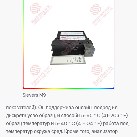
Sievers M9
показателей). Он поддержива онлайн-подряд ил
дискретн усво образц, и способн 5-95 ° C (41-203 ° F)
образц температур и 5-40 ° C (41-104 ° F) работа под
температур окружа сред. Кроме того, анализатор