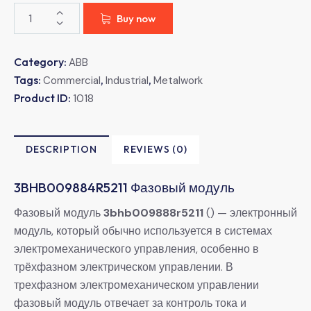
Buy now
Category:
ABB
Tags:
,
,
Commercial
Industrial
Metalwork
Product ID:
1018
DESCRIPTION
REVIEWS (0)
3BHB009884R5211 Фазовый модуль
Фазовый модуль
3bhb009888r5211
() — электронный
модуль, который обычно используется в системах
электромеханического управления, особенно в
трёхфазном электрическом управлении. В
трехфазном электромеханическом управлении
фазовый модуль отвечает за контроль тока и