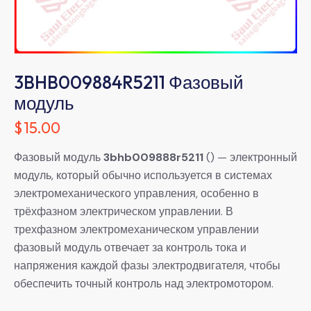
3BHB009884R5211 Фазовый
модуль
$
15.00
Фазовый модуль
3bhb009888r5211
() — электронный
модуль, который обычно используется в системах
электромеханического управления, особенно в
трёхфазном электрическом управлении. В
трехфазном электромеханическом управлении
фазовый модуль отвечает за контроль тока и
напряжения каждой фазы электродвигателя, чтобы
обеспечить точный контроль над электромотором.