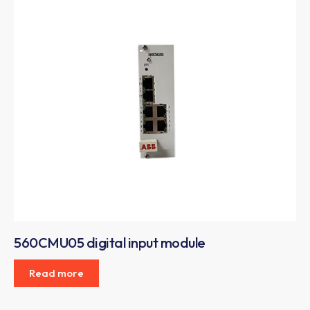
560CMU05 digital input module
Read more