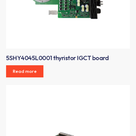
5SHY4045L0001 thyristor IGCT board
Read more