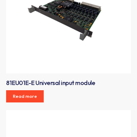
81EU01E-E Universal input module
Read more