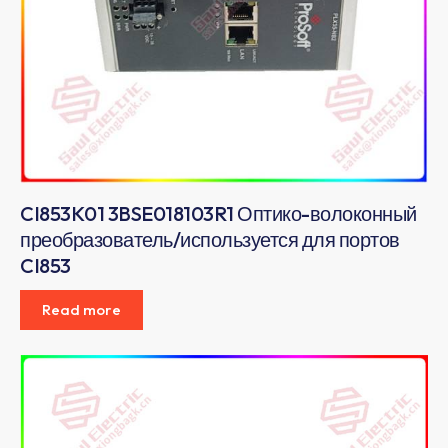
CI853K01 3BSE018103R1 Оптико-волоконный
преобразователь/используется для портов
CI853
Read more