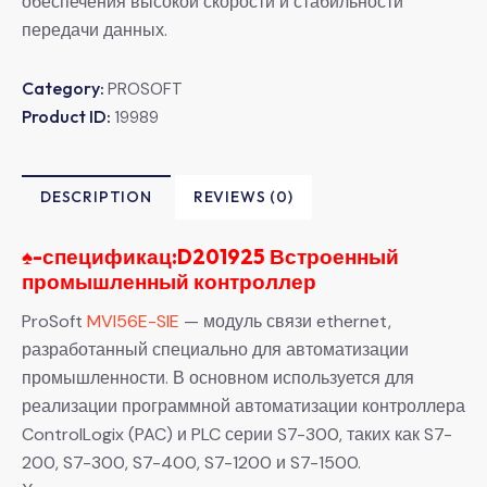
обеспечения высокой скорости и стабильности
передачи данных.
Category:
PROSOFT
Product ID:
19989
DESCRIPTION
REVIEWS (0)
♠-
спецификац:D201925 Встроенный
промышленный контроллер
ProSoft
MVI56E-SIE
— модуль связи ethernet,
разработанный специально для автоматизации
промышленности. В основном используется для
реализации программной автоматизации контроллера
ControlLogix (PAC) и PLC серии S7-300, таких как S7-
200, S7-300, S7-400, S7-1200 и S7-1500.