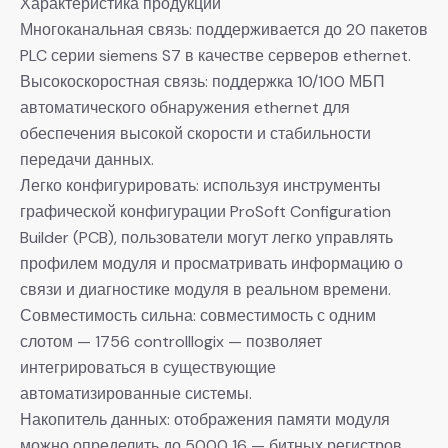
Характеристика продукции
Многоканальная связь: поддерживается до 20 пакетов
PLC серии siemens S7 в качестве серверов ethernet.
Высокоскоростная связь: поддержка 10/100 МБП
автоматического обнаружения ethernet для
обеспечения высокой скорости и стабильности
передачи данных.
Легко конфигурировать: используя инструменты
графической конфигурации ProSoft Configuration
Builder (PCB), пользователи могут легко управлять
профилем модуля и просматривать информацию о
связи и диагностике модуля в реальном времени.
Совместимость сильна: совместимость с одним
слотом — 1756 controlllogix — позволяет
интегрироваться в существующие
автоматизированные системы.
Накопитель данных: отображения памяти модуля
можно определить до 5000 16 — битных регистров