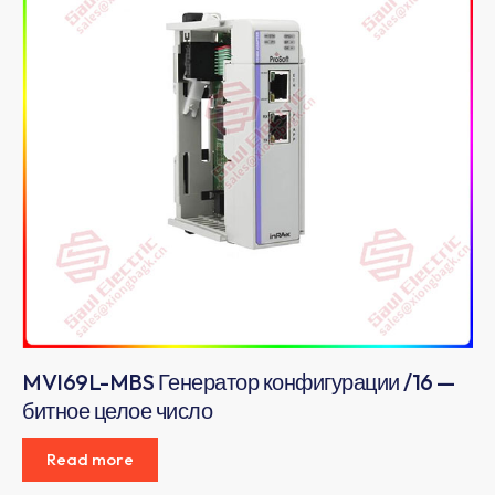
MVI69L-MBS Генератор конфигурации /16 —
битное целое число
Read more