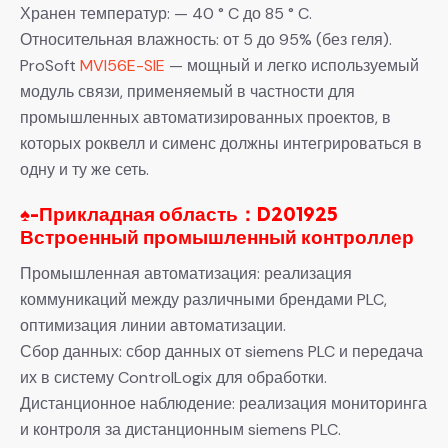
Хранен температур: — 40 ° C до 85 ° C.
Относительная влажность: от 5 до 95% (без геля).
ProSoft
MVI56E-SIE
— мощный и легко используемый
модуль связи, применяемый в частности для
промышленных автоматизированных проектов, в
которых роквелл и сименс должны интегрироваться в
одну и ту же сеть.
♠-Прикладная область：D201925
Встроенный промышленный контроллер
Промышленная автоматизация: реализация
коммуникаций между различными брендами PLC,
оптимизация линии автоматизации.
Сбор данных: сбор данных от siemens PLC и передача
их в систему ControlLogix для обработки.
Дистанционное наблюдение: реализация мониторинга
и контроля за дистанционным siemens PLC.