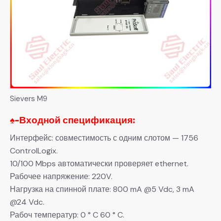
Sievers M9
♠-
Входной спецификация:
Интерфейс: совместимость с одним слотом — 1756
ControlLogix.
10/100 Mbps автоматически проверяет ethernet.
Рабочее напряжение: 220V.
Нагрузка на спинной плате: 800 mA @5 Vdc, 3 mA
@24 Vdc.
Рабоч температур: 0 ° C 60 ° C.