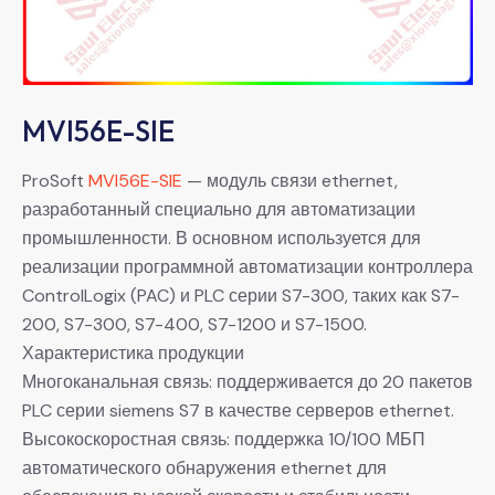
MVI56E-SIE
ProSoft
MVI56E-SIE
— модуль связи ethernet,
разработанный специально для автоматизации
промышленности. В основном используется для
реализации программной автоматизации контроллера
ControlLogix (PAC) и PLC серии S7-300, таких как S7-
200, S7-300, S7-400, S7-1200 и S7-1500.
Характеристика продукции
Многоканальная связь: поддерживается до 20 пакетов
PLC серии siemens S7 в качестве серверов ethernet.
Высокоскоростная связь: поддержка 10/100 МБП
автоматического обнаружения ethernet для