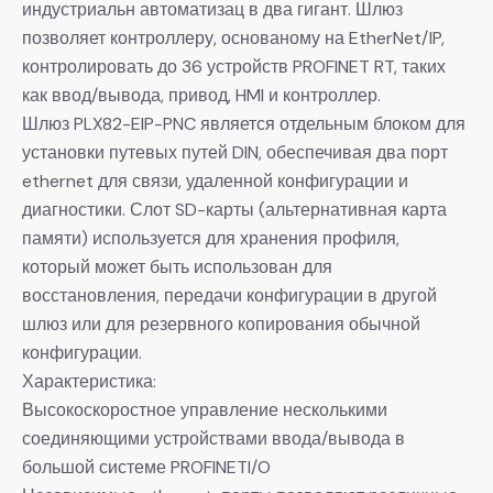
индустриальн автоматизац в два гигант. Шлюз
позволяет контроллеру, основаному на EtherNet/IP,
контролировать до 36 устройств PROFINET RT, таких
как ввод/вывода, привод, HMI и контроллер.
Шлюз PLX82-EIP-PNC является отдельным блоком для
установки путевых путей DIN, обеспечивая два порт
ethernet для связи, удаленной конфигурации и
диагностики. Слот SD-карты (альтернативная карта
памяти) используется для хранения профиля,
который может быть использован для
восстановления, передачи конфигурации в другой
шлюз или для резервного копирования обычной
конфигурации.
Характеристика:
Высокоскоростное управление несколькими
соединяющими устройствами ввода/вывода в
большой системе PROFINETI/O