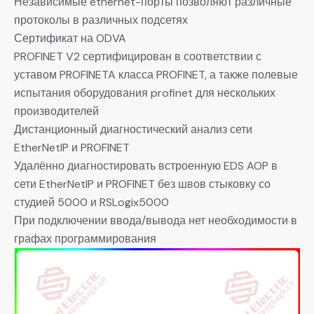
Независимые ethernet-порты позволяют различные
протоколы в различных подсетях
Сертификат на ODVA
PROFINET V2 сертифицирован в соответствии с
уставом PROFINETA класса PROFINET, а также полевые
испытания оборудования profinet для нескольких
производителей
Дистанционный диагностический анализ сети
EtherNetIP и PROFINET
Удалённо диагностировать встроенную EDS AOP в
сети EtherNetIP и PROFINET без швов стыковку со
студией 5000 и RSLogix5000
При подключении ввода/вывода нет необходимости в
графах программирования