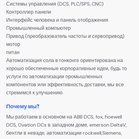
Системы управления (DCS, PLC/SPS, CNC)
Контроллер панели
Интерфейс человека и панель отображения
Промышленный компьютер
Привод (преобразователь частоты и сервопривод)
мотор
питан
Автоматизация сола в гонконге ориентирована на
хорошо обеспеченные корпоративные идеи, будь то
услуги по автоматизации промышленных
компонентов или эффективность доставки, мы все
стремимся к улучшению.
Почему мы?
Мы работаем в основном на ABB DCS, fox, hoewell
DCS, Ovation DCs в западном доме, emerson DeltaV,
бентли в неваде, автоматизации rockwell,Siemens,