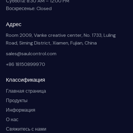
Суббота: 8:30 AM – 12:00 PM
Воскресенье: Closed
Адрес
Room 2009, Vanke creative center, No. 1733, Luling
Road, Siming District, Xiamen, Fujian, China
sales@saulcontrol.com
+86 18150899970
Классификация
Главная страница
Продукты
Информация
О нас
Свяжитесь с нами