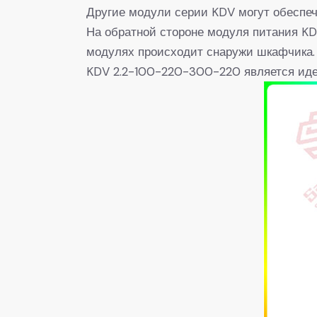
Другие модули серии KDV могут обеспе
На обратной стороне модуля питания KD
модулях происходит снаружи шкафчика. 
KDV 2.2-100-220-300-220 является ид