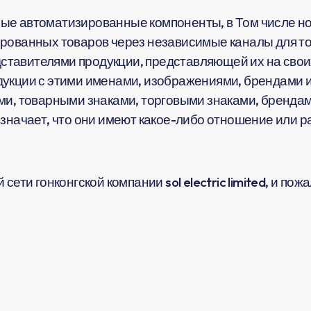
ые автоматизированные компоненты, в Том числе но
рованных товаров через независимые каналы для тог
тавителями продукции, представляющей их на своих
укции с этими именами, изображениями, брендами и
ми, товарными знаками, торговыми знаками, брендам
означает, что они имеют какое-либо отношение или 
сети гонконгской компании sol electric limited, и по