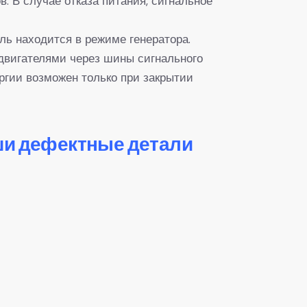
. В случае отказа питания, сигнальное
ель находится в режиме генератора.
двигателями через шины сигнального
ергии возможен только при закрытии
ши дефектные детали