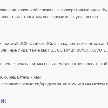
рована на хорошо обеспеченные корпоративные идеи, буд
вность доставки, мы все стремимся к улучшению.
, hoewell DCS, Ovation DCs в западном доме, emerson D
 Публичные лица, такие как PLC, GE Fanuc 90/30, 90/7
 дешевле, чем наши, мы попытаемся соответствовать той
а, обращайтесь к нам.
несколько предметов/предметов, потому что мы можем с
и: