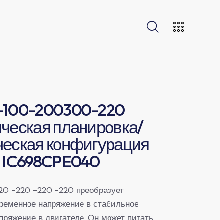
-100-200300-220
ческая планировка/
ческая конфигурация
и IC698CPE040
20 -220 -220 -220 преобразует
ременное напряжение в стабильное
пряжение в двигателе. Он может питать