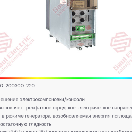
00-200300-220
мещение электрокомпоновки/консоли
выровняет трехфазное городское электрическое напряже
я в режиме генератора, возобновляемая энергия поглоща
достаточную гладкость