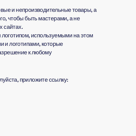
вые и непроизводительные товары, а
о, чтобы быть мастерами, а не
 сайтах.
 логотипом, используемыми на этом
и и логотипами, которые
разрешение к любому
жалуйста, приложите ссылку: