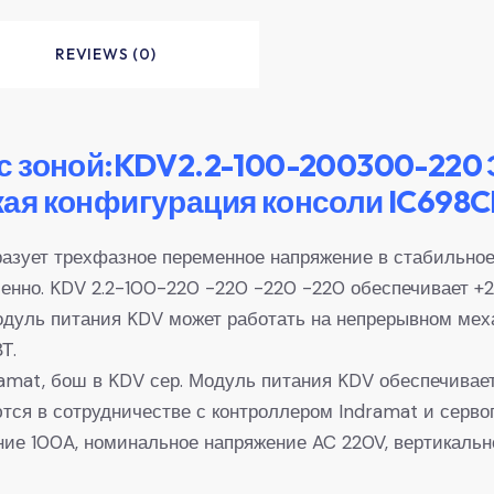
REVIEWS (0)
с зоной:KDV2.2-100-200300-220 
ая конфигурация консоли IC698
азует трехфазное переменное напряжение в стабильное
енно. KDV 2.2-100-220 -220 -220 -220 обеспечивает +2
одуль питания KDV может работать на непрерывном мех
Т.
amat, бош в KDV сер. Модуль питания KDV обеспечивае
ются в сотрудничестве с контроллером Indramat и серв
ие 100A, номинальное напряжение AC 220V, вертикальн