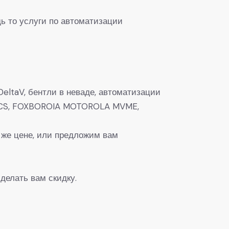
ь то услуги по автоматизации
eltaV, бентли в неваде, автоматизации
0, DCS, FOXBOROIA MOTOROLA MVME,
 же цене, или предложим вам
делать вам скидку.