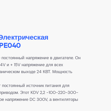
Электрическая
CPE040
 постоянный напряжение в двигателе. Он
4V и + 15V напряжение для всех
аническом выходе 24 КВТ. Мощность
т постоянный источник питания для
оприводом. Этот KDV 2,2 -100-220-300-
ое напряжение DC 300V, а вентиляторы