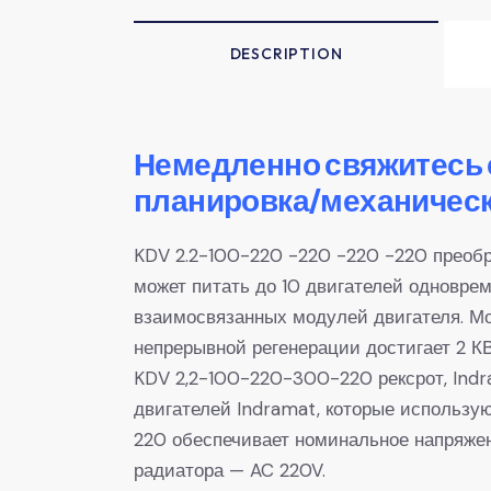
DESCRIPTION
Немедленно свяжитесь 
планировка/механическ
KDV 2.2-100-220 -220 -220 -220 преобр
может питать до 10 двигателей одноврем
взаимосвязанных модулей двигателя. М
непрерывной регенерации достигает 2 КВ
KDV 2,2-100-220-300-220 рексрот, Indr
двигателей Indramat, которые использу
220 обеспечивает номинальное напряжен
радиатора — AC 220V.