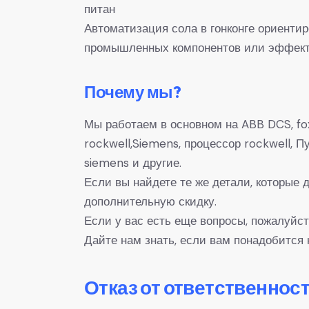
питан
Автоматизация сола в гонконге ориенти
промышленных компонентов или эффекти
Почему мы?
Мы работаем в основном на ABB DCS, fox
rockwell,Siemens, процессор rockwell,
siemens и другие.
Если вы найдете те же детали, которые
дополнительную скидку.
Если у вас есть еще вопросы, пожалуйст
Дайте нам знать, если вам понадобится 
Отказ от ответственност