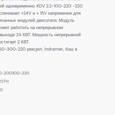
лей одновременно. KDV 2.2-100-220 -220
спечивает +24V и + 15V напряжение для
язанных модулей двигателя. Модуль
ожет работать на непрерывном
выходе 24 КВТ. Мощность непрерывной
стигает 2 КВТ.
20-300-220 рексрот, Indramat, бош в
00-200300-220
ROTH
50