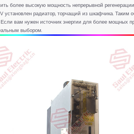
чить более высокую мощность непрерывной регенераци
V установлен радиатор, торчащий из шкафчика. Таким о
Если вам нужен источник энергии для более мощных пр
еальным выбором.