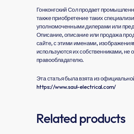
Гонконгский Сол продает промышленн
также приобретение таких специализи
уполномоченными дилерами или предс
Описание, описание или продажа прод
сайте, с этими именами, изображения
используются их собственниками, не 
правообладателю.
Эта статья была взята из официальной 
https://www.saul-electrical.com/
Related products