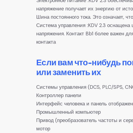
Электронное питание :KDV 2.3 обеспечив
напряжение получает их энергию от ист
Шина постоянного тока. Это означает, чт
Система управления :KDV 2.3 оснащена
напряжения. Контакт Bb1 более важен дл
контакта
Если вам что-нибудь п
или заменить их
Системы управления (DCS, PLC/SPS, CN
Контроллер панели
Интерфейс человека и панель отображе
Промышленный компьютер
Привод (преобразователь частоты и сер
мотор