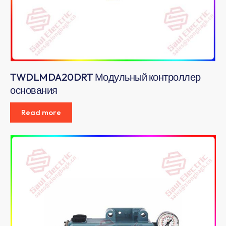
TWDLMDA20DRT Модульный контроллер
основания
Read more