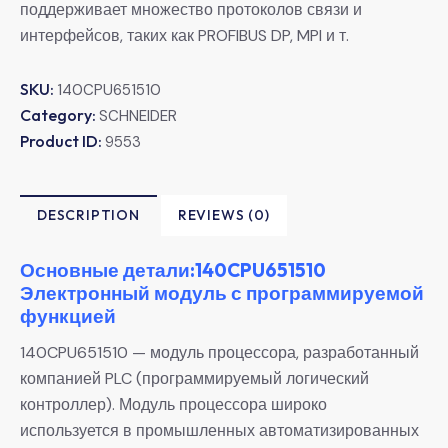
поддерживает множество протоколов связи и
интерфейсов, таких как PROFIBUS DP, MPI и т.
SKU:
140CPU651510
Category:
SCHNEIDER
Product ID:
9553
DESCRIPTION
REVIEWS (0)
Основные детали:140CPU651510
Электронный модуль с программируемой
функцией
140CPU651510 — модуль процессора, разработанный
компанией PLC (программируемый логический
контроллер). Модуль процессора широко
используется в промышленных автоматизированных